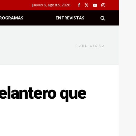
jueves 6, agosto, 2026
ROGRAMAS
ENTREVISTAS
PUBLICIDAD
elantero que