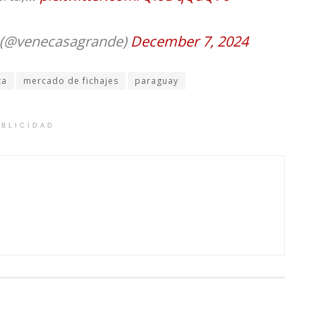
 (@venecasagrande)
December 7, 2024
ta
mercado de fichajes
paraguay
BLICIDAD