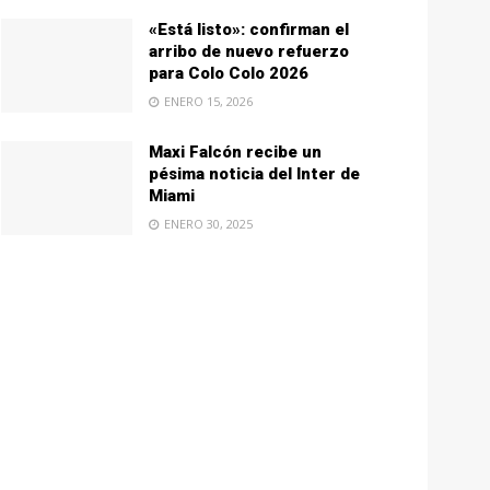
«Está listo»: confirman el
arribo de nuevo refuerzo
para Colo Colo 2026
ENERO 15, 2026
Maxi Falcón recibe un
pésima noticia del Inter de
Miami
ENERO 30, 2025