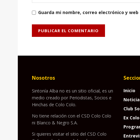
Guarda mi nombre, correo electrónico y web
Nosotros
Seccio
Inicio
Sintonía Alba no es un sitio oficial, es un
medio creado por Periodistas, Socios e
Noticia
Hinchas de Colo Colo.
Club So
No tiene relación con el CSD Colo Colo
Ex Colo
ni Blanco & Negro S.A.
Progra
Si quieres visitar el sitio del CSD Colo
Entrevi