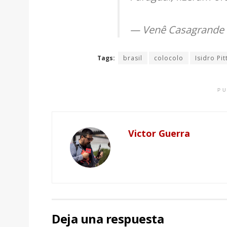
— Venê Casagrande
Tags:
brasil
colocolo
Isidro Pit
PU
Victor Guerra
Deja una respuesta