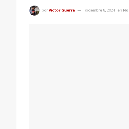
por
Victor Guerra
diciembre 8, 2024
en
Not