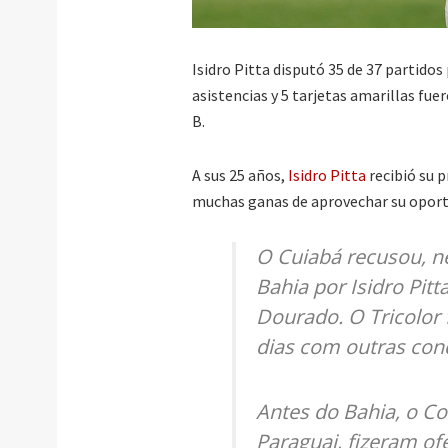
Isidro Pitta disputó 35 de 37 partidos 
asistencias y 5 tarjetas amarillas fue
B.
A sus 25 años,
Isidro Pitta
recibió su 
muchas ganas de aprovechar su oport
O Cuiabá recusou, n
Bahia por Isidro Pitt
Dourado. O Tricolor
dias com outras con
Antes do Bahia, o Col
Paraguai, fizeram of