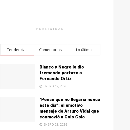
PUBLICIDAD
Tendencias
Comentarios
Lo último
Blanco y Negro le dio
tremendo portazo a
Fernando Ortiz
ENERO 12, 2026
“Pensé que no llegaría nunca
este día”: el emotivo
mensaje de Arturo Vidal que
conmovió a Colo Colo
ENERO 28, 2026