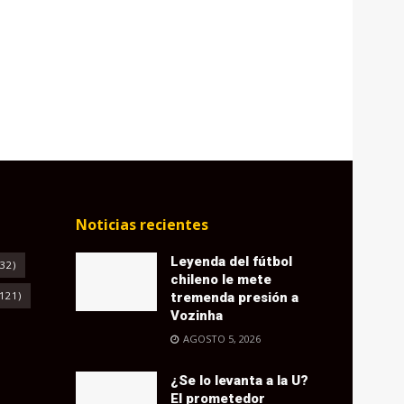
Noticias recientes
Leyenda del fútbol
32)
chileno le mete
121)
tremenda presión a
Vozinha
AGOSTO 5, 2026
¿Se lo levanta a la U?
El prometedor