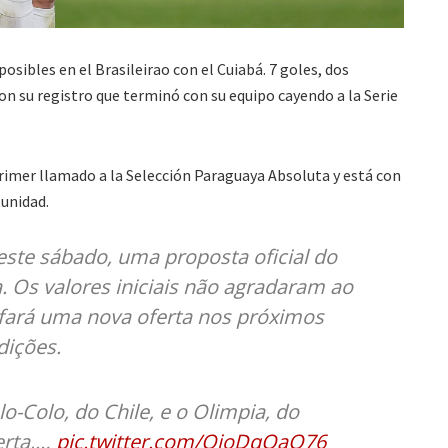
posibles en el Brasileirao con el Cuiabá. 7 goles, dos
ron su registro que terminó con su equipo cayendo a la Serie
primer llamado a la Selección Paraguaya Absoluta y está con
unidad.
este sábado, uma proposta oficial do
a. Os valores iniciais não agradaram ao
 fará uma nova oferta nos próximos
dições.
o-Colo, do Chile, e o Olimpia, do
erta,…
pic.twitter.com/QioDqQaQ76