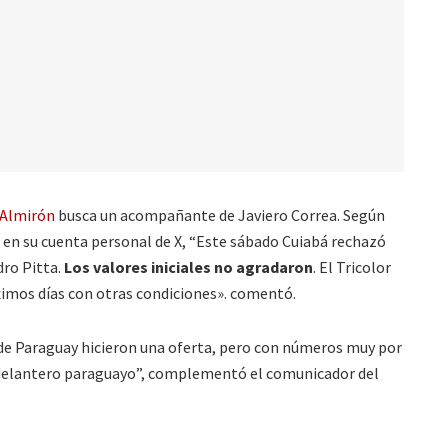
 Almirón
busca un acompañante de Javiero Correa. Según
 en su cuenta personal de X, “Este sábado Cuiabá rechazó
dro Pitta.
Los valores iniciales no agradaron
. El Tricolor
ximos días con otras condiciones». comentó.
 de Paraguay hicieron una oferta, pero con números muy por
l delantero paraguayo”, complementó el comunicador del