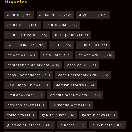
Etiquetas
almiron
(197)
anibal mosa
(232)
argentina
(105)
Artuo Vidal
(121)
arturo vidal
(240)
blanco y Negro
(2085)
boca juniors
(148)
carlos palacios
(142)
chile
(133)
Colo-Colo
(483)
colocolo
(3568)
Colo Colo
(917)
colocolo2026
(106)
conferencia de prensa
(676)
copa chile
(224)
copa libertadores
(241)
copa libertadores 2024
(95)
Coquimbo Unido
(112)
damian pizarro
(106)
Emiliano Amor
(99)
estadio monumental
(1248)
esteban pavez
(113)
Fernando Ortiz
(135)
fortaleza
(118)
gabriel suazo
(96)
garra blanca
(130)
gustavo quinteros
(2301)
hinchas
(139)
huachipato
(103)