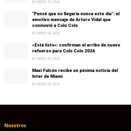
ENERO 12, 2026
“Pensé que no llegaría nunca este día”: el
emotivo mensaje de Arturo Vidal que
conmovió a Colo Colo
ENERO 28, 2026
«Está listo»: confirman el arribo de nuevo
refuerzo para Colo Colo 2026
ENERO 15, 2026
Maxi Falcón recibe un pésima noticia del
Inter de Miami
ENERO 30, 2025
Nosotros