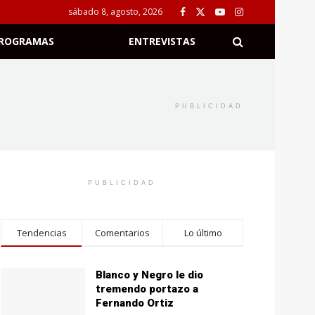
sábado 8, agosto, 2026
ROGRAMAS
ENTREVISTAS
PUBLICIDAD
PUBLICIDAD
Tendencias
Comentarios
Lo último
Blanco y Negro le dio
tremendo portazo a
Fernando Ortiz