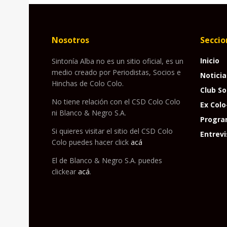
Nosotros
Seccio
Inicio
Sintonía Alba no es un sitio oficial, es un
medio creado por Periodistas, Socios e
Noticia
Hinchas de Colo Colo.
Club So
No tiene relación con el CSD Colo Colo
Ex Colo
ni Blanco & Negro S.A.
Progra
Si quieres visitar el sitio del CSD Colo
Entrevi
Colo puedes hacer click
acá
El de Blanco & Negro S.A. puedes
clickear
acá
.