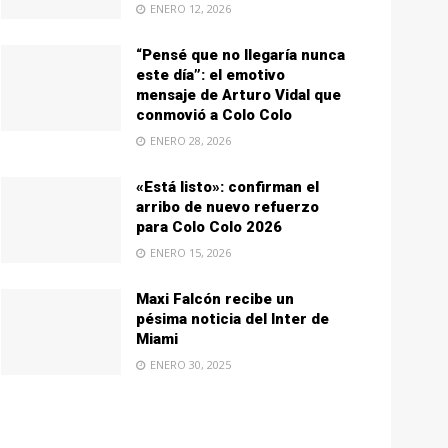
ENERO 12, 2026
“Pensé que no llegaría nunca
este día”: el emotivo
mensaje de Arturo Vidal que
conmovió a Colo Colo
ENERO 28, 2026
«Está listo»: confirman el
arribo de nuevo refuerzo
para Colo Colo 2026
ENERO 15, 2026
Maxi Falcón recibe un
pésima noticia del Inter de
Miami
ENERO 30, 2025