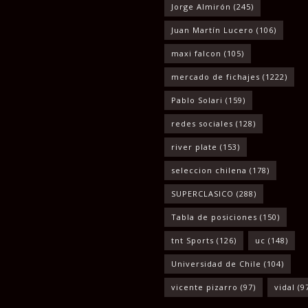
Jorge Almirón
(245)
Juan Martín Lucero
(106)
maxi falcon
(105)
mercado de fichajes
(1222)
Pablo Solari
(159)
redes sociales
(128)
river plate
(153)
seleccion chilena
(178)
SUPERCLASICO
(288)
Tabla de posiciones
(150)
tnt Sports
(126)
uc
(148)
Universidad de Chile
(104)
vicente pizarro
(97)
vidal
(9