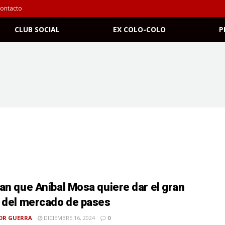
ontacto
CLUB SOCIAL
EX COLO-COLO
P
an que Aníbal Mosa quiere dar el gran
 del mercado de pases
OR GUERRA
DICIEMBRE 16, 2024
0