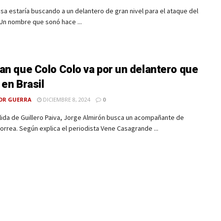
sa estaría buscando a un delantero de gran nivel para el ataque del
Un nombre que sonó hace ...
an que Colo Colo va por un delantero que
 en Brasil
OR GUERRA
DICIEMBRE 8, 2024
0
alida de Guillero Paiva, Jorge Almirón busca un acompañante de
orrea. Según explica el periodista Vene Casagrande ...