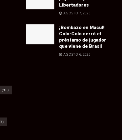
Libertadores
AGOSTO 7, 2026
¡Bombazo en Macul!
Colo-Colo cerró el
préstamo de jugador
que viene de Brasil
AGOSTO 6, 2026
o
(96)
3)