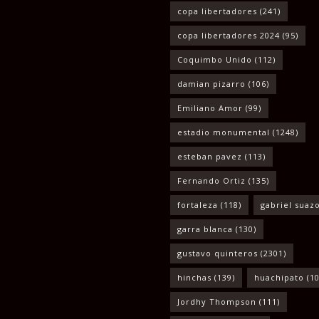
copa libertadores
(241)
copa libertadores 2024
(95)
Coquimbo Unido
(112)
damian pizarro
(106)
Emiliano Amor
(99)
estadio monumental
(1248)
esteban pavez
(113)
Fernando Ortiz
(135)
fortaleza
(118)
gabriel suaz
garra blanca
(130)
gustavo quinteros
(2301)
hinchas
(139)
huachipato
(10
Jordhy Thompson
(111)