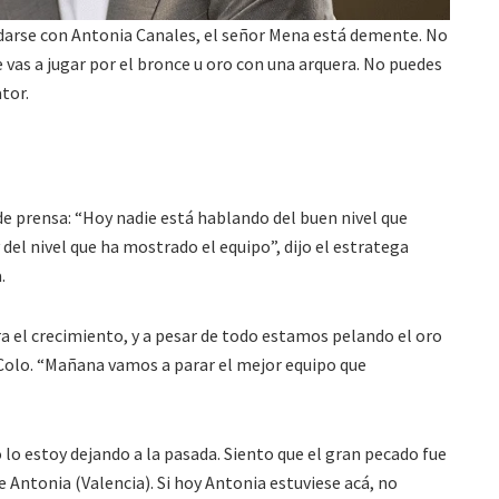
uedarse con Antonia Canales, el señor Mena está demente. No
vas a jugar por el bronce u oro con una arquera. No puedes
ator.
de prensa: “Hoy nadie está hablando del buen nivel que
el nivel que ha mostrado el equipo”, dijo el estratega
.
ra el crecimiento, y a pesar de todo estamos pelando el oro
Colo. “Mañana vamos a parar el mejor equipo que
 lo estoy dejando a la pasada. Siento que el gran pecado fue
e Antonia (Valencia). Si hoy Antonia estuviese acá, no