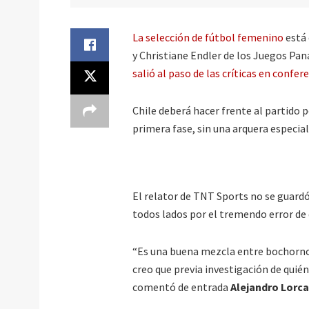
La selección de fútbol femenino
está
y Christiane Endler de los Juegos Pan
salió al paso de las críticas en confer
Chile deberá hacer frente al partido p
primera fase, sin una arquera especial
El relator de TNT Sports no se guard
todos lados por el tremendo error de 
“Es una buena mezcla entre bochorno 
creo que previa investigación de quié
comentó de entrada
Alejandro Lorca