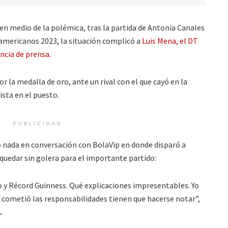
 en medio de la polémica, tras la partida de Antonia Canales
americanos 2023, la situación complicó a
Luis Mena, el DT
encia de prensa.
or la medalla de oro, ante un rival con el que cayó en la
ista en el puesto.
PUBLICIDAD
ó nada en conversación con BolaVip en donde disparó a
quedar sin golera para el importante partido:
y Récord Guinness. Qué explicaciones impresentables. Yo
n cometió las responsabilidades tienen que hacerse notar”,
.