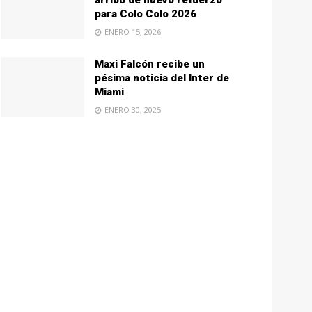
arribo de nuevo refuerzo
para Colo Colo 2026
ENERO 15, 2026
Maxi Falcón recibe un
pésima noticia del Inter de
Miami
ENERO 30, 2025