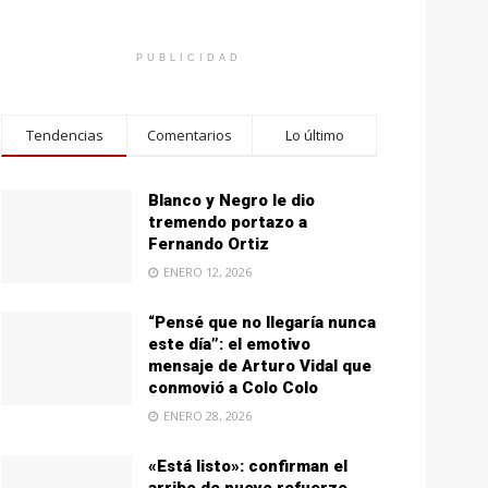
PUBLICIDAD
Tendencias
Comentarios
Lo último
Blanco y Negro le dio
tremendo portazo a
Fernando Ortiz
ENERO 12, 2026
“Pensé que no llegaría nunca
este día”: el emotivo
mensaje de Arturo Vidal que
conmovió a Colo Colo
ENERO 28, 2026
«Está listo»: confirman el