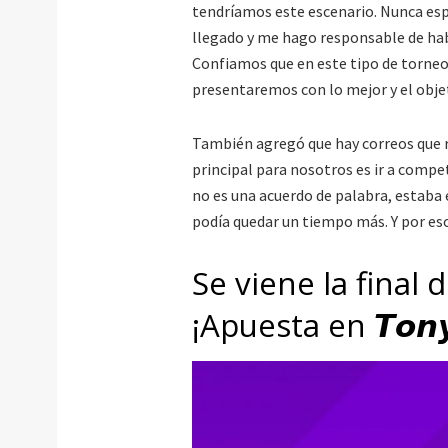
tendríamos este escenario. Nunca es
llegado y me hago responsable de habe
Confiamos que en este tipo de torne
presentaremos con lo mejor y el objet
También agregó que hay correos que re
principal para nosotros es ir a compe
no es una acuerdo de palabra, estaba 
podía quedar un tiempo más. Y por eso
Se viene la final 
¡Apuesta en 𝙏𝙤𝙣𝙮