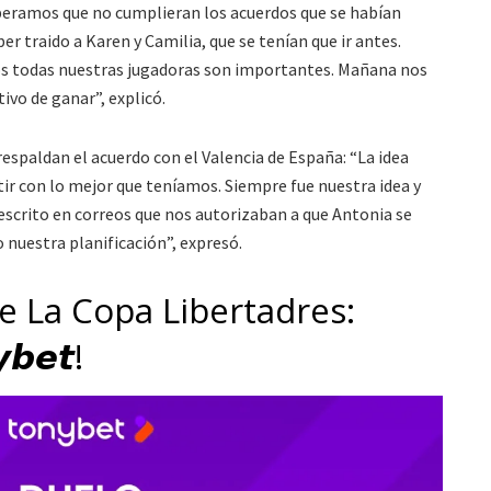
peramos que no cumplieran los acuerdos que se habían
r traido a Karen y Camilia, que se tenían que ir antes.
os todas nuestras jugadoras son importantes. Mañana nos
ivo de ganar”, explicó.
spaldan el acuerdo con el Valencia de España: “La idea
tir con lo mejor que teníamos. Siempre fue nuestra idea y
escrito en correos que nos autorizaban a que Antonia se
 nuestra planificación”, expresó.
de La Copa Libertadres:
𝙗𝙚𝙩!