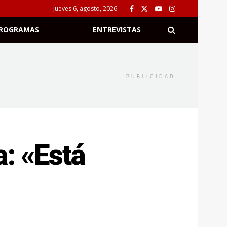
jueves 6, agosto, 2026
ROGRAMAS
ENTREVISTAS
PUBLICIDAD
: «Está