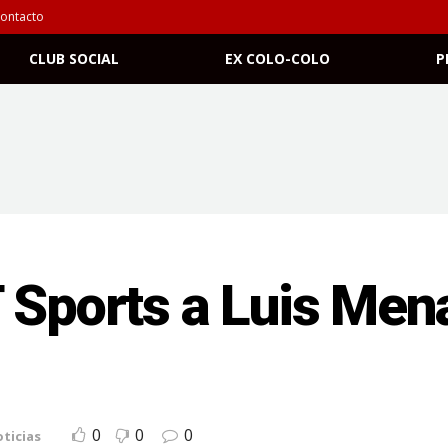
ontacto
CLUB SOCIAL
EX COLO-COLO
P
 Sports a Luis Mena
0
0
0
ticias