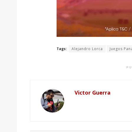
Tags:
Alejandro Lorca
Juegos Pan
PU
Victor Guerra