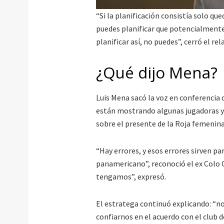
“Si la planificación consistía solo q
puedes planificar que potencialmente 
planificar así, no puedes”, cerró el rel
¿Qué dijo Mena?
Luis Mena sacó la voz en conferencia 
están mostrando algunas jugadoras y d
sobre el presente de la Roja femenina
“Hay errores, y esos errores sirven pa
panamericano”, reconoció el ex Colo 
tengamos”, expresó.
El estratega continuó explicando: “no
confiarnos en el acuerdo con el club d