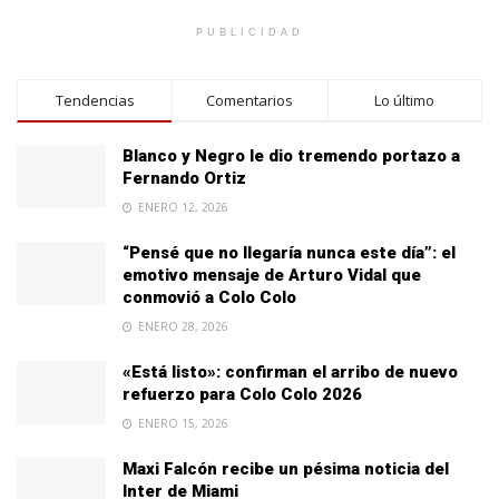
PUBLICIDAD
Tendencias
Comentarios
Lo último
Blanco y Negro le dio tremendo portazo a
Fernando Ortiz
ENERO 12, 2026
“Pensé que no llegaría nunca este día”: el
emotivo mensaje de Arturo Vidal que
conmovió a Colo Colo
ENERO 28, 2026
«Está listo»: confirman el arribo de nuevo
refuerzo para Colo Colo 2026
ENERO 15, 2026
Maxi Falcón recibe un pésima noticia del
Inter de Miami