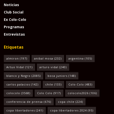
Noticias
Club Social
Ex Colo-Colo
Programas
Entrevistas
Etiquetas
almiron
(197)
anibal mosa
(232)
argentina
(105)
Artuo Vidal
(121)
arturo vidal
(240)
blanco y Negro
(2085)
boca juniors
(148)
carlos palacios
(142)
chile
(133)
Colo-Colo
(483)
colocolo
(3568)
Colo Colo
(917)
colocolo2026
(106)
conferencia de prensa
(676)
copa chile
(224)
copa libertadores
(241)
copa libertadores 2024
(95)