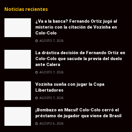
Noticias recientes
¿Va a la banca? Fernando Ortiz jugó al
misterio con la citación de Vozinha en
Colo-Colo
AGOSTO 7, 2026
La drástica decisión de Fernando Ortiz en
Colo-Colo que sacude la previa del duelo
ante Calera
AGOSTO 7, 2026
Vozinha sueña con jugar la Copa
Libertadores
AGOSTO 7, 2026
¡Bombazo en Macul! Colo-Colo cerró el
préstamo de jugador que viene de Brasil
AGOSTO 6, 2026