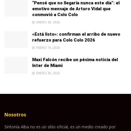
“Pensé que no llegaría nunca este día”: el
emotivo mensaje de Arturo Vidal que
conmovió a Colo Colo
ENERO 28, 2026
«Está listo»: confirman el arribo de nuevo
refuerzo para Colo Colo 2026
ENERO 15, 2026
Maxi Falcón recibe un pésima noticia del
Inter de Miami
ENERO 30, 2025
Nosotros
Sintonía Alba no es un sitio oficial, es un medio creado por