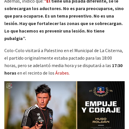
Además, inidicó que:
“
Él
tiene una pisada diferente, se le
sobrecargan los aductores. No es para preocuparse, sino
que para ocuparse. Es un tema preventivo. No es una
lesión. Hay que fortalecer las zonas que se sobrecargan.
Lo que hacemos es prevenir una lesión. No tiene
pubalgia”.
Colo-Colo visitará a Palestino en el Municipal de La Cisterna,
el partido originalmente estaba pactado para las 18:00
horas, pero se adelantó media hora y se disputará a las
17:30
horas
en el recinto de los
Árabes.