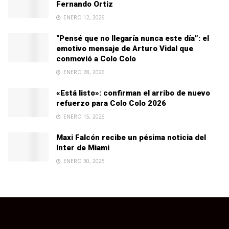
Fernando Ortiz
ENERO 12, 2026
“Pensé que no llegaría nunca este día”: el
emotivo mensaje de Arturo Vidal que
conmovió a Colo Colo
ENERO 28, 2026
«Está listo»: confirman el arribo de nuevo
refuerzo para Colo Colo 2026
ENERO 15, 2026
Maxi Falcón recibe un pésima noticia del
Inter de Miami
ENERO 30, 2025