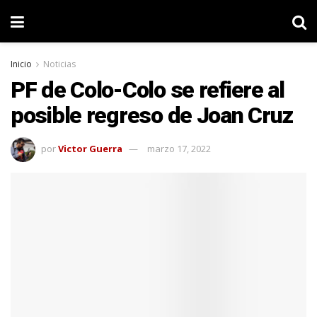
Inicio
Noticias
PF de Colo-Colo se refiere al
posible regreso de Joan Cruz
por
Victor Guerra
marzo 17, 2022