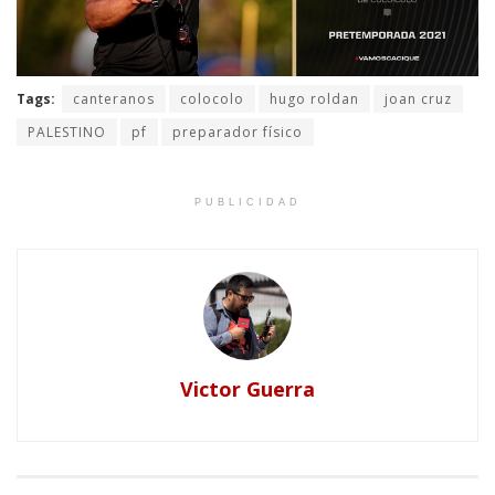
Tags:
canteranos
colocolo
hugo roldan
joan cruz
PALESTINO
pf
preparador físico
PUBLICIDAD
Victor Guerra