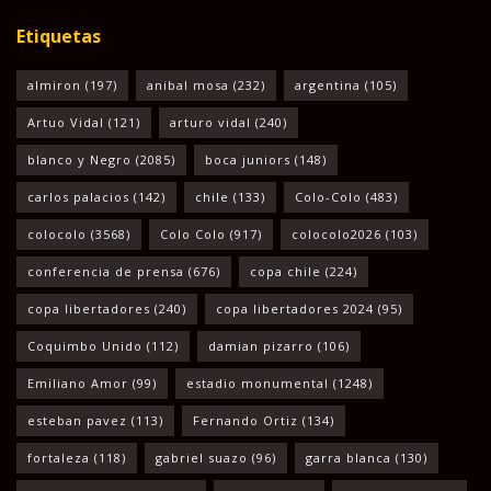
Etiquetas
almiron
(197)
anibal mosa
(232)
argentina
(105)
Artuo Vidal
(121)
arturo vidal
(240)
blanco y Negro
(2085)
boca juniors
(148)
carlos palacios
(142)
chile
(133)
Colo-Colo
(483)
colocolo
(3568)
Colo Colo
(917)
colocolo2026
(103)
conferencia de prensa
(676)
copa chile
(224)
copa libertadores
(240)
copa libertadores 2024
(95)
Coquimbo Unido
(112)
damian pizarro
(106)
Emiliano Amor
(99)
estadio monumental
(1248)
esteban pavez
(113)
Fernando Ortiz
(134)
fortaleza
(118)
gabriel suazo
(96)
garra blanca
(130)