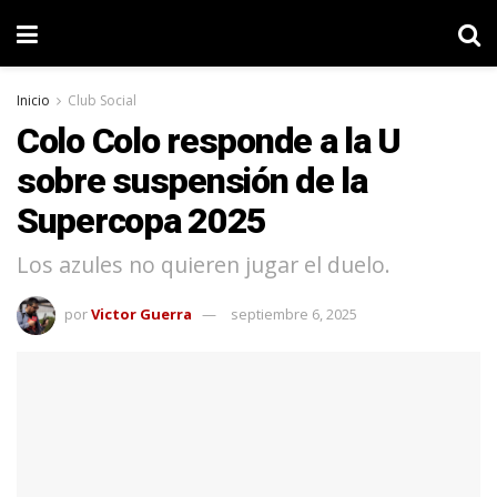
Inicio
Club Social
Colo Colo responde a la U
sobre suspensión de la
Supercopa 2025
Los azules no quieren jugar el duelo.
por
Victor Guerra
septiembre 6, 2025