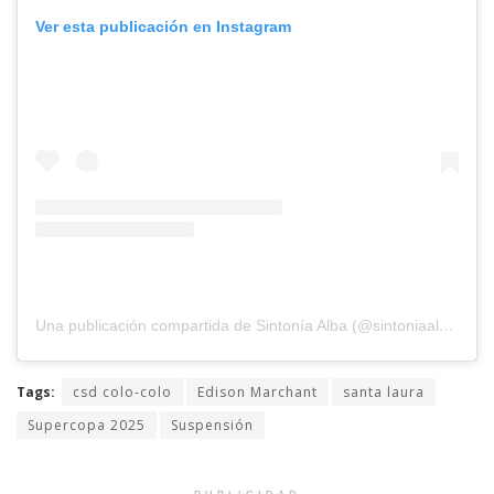
Ver esta publicación en Instagram
Una publicación compartida de Sintonía Alba (@sintoniaalbaradio)
Tags:
csd colo-colo
Edison Marchant
santa laura
Supercopa 2025
Suspensión