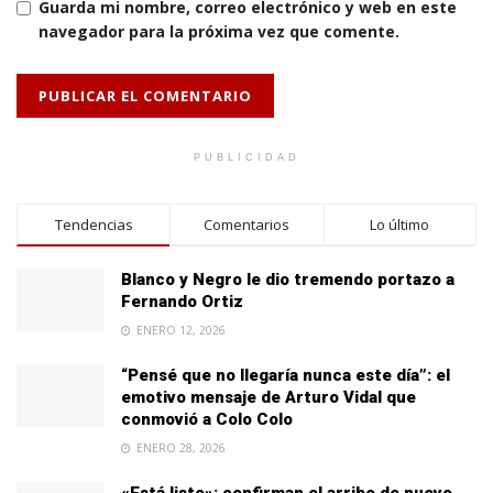
Guarda mi nombre, correo electrónico y web en este
navegador para la próxima vez que comente.
PUBLICIDAD
Tendencias
Comentarios
Lo último
Blanco y Negro le dio tremendo portazo a
Fernando Ortiz
ENERO 12, 2026
“Pensé que no llegaría nunca este día”: el
emotivo mensaje de Arturo Vidal que
conmovió a Colo Colo
ENERO 28, 2026
«Está listo»: confirman el arribo de nuevo