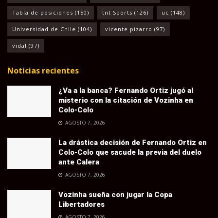
Tabla de posiciones
(150)
tnt Sports
(126)
uc
(148)
Universidad de Chile
(104)
vicente pizarro
(97)
vidal
(97)
Noticias recientes
¿Va a la banca? Fernando Ortiz jugó al
misterio con la citación de Vozinha en
Colo-Colo
AGOSTO 7, 2026
La drástica decisión de Fernando Ortiz en
Colo-Colo que sacude la previa del duelo
ante Calera
AGOSTO 7, 2026
Vozinha sueña con jugar la Copa
Libertadores
AGOSTO 7, 2026