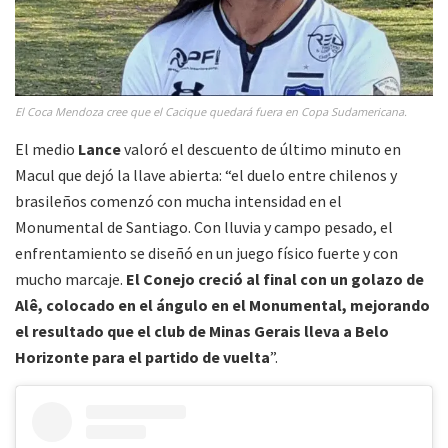
El Coca Mendoza cree que el Cacique quedará fuera en Copa Sudamericana.
El medio
Lance
valoró el descuento de último minuto en
Macul que dejó la llave abierta: “el duelo entre chilenos y
brasileños comenzó con mucha intensidad en el
Monumental de Santiago. Con lluvia y campo pesado, el
enfrentamiento se diseñó en un juego físico fuerte y con
mucho marcaje.
El Conejo creció al final con un golazo de
Alê, colocado en el ángulo en el Monumental, mejorando
el resultado que el club de Minas Gerais lleva a Belo
Horizonte para el partido de vuelta
”.