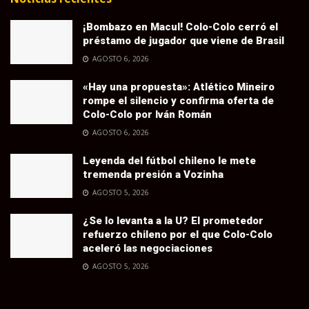
¡Bombazo en Macul! Colo-Colo cerró el
préstamo de jugador que viene de Brasil
AGOSTO 6, 2026
«Hay una propuesta»: Atlético Mineiro
rompe el silencio y confirma oferta de
Colo-Colo por Iván Román
AGOSTO 6, 2026
Leyenda del fútbol chileno le mete
tremenda presión a Vozinha
AGOSTO 5, 2026
¿Se lo levanta a la U? El prometedor
refuerzo chileno por el que Colo-Colo
aceleró las negociaciones
AGOSTO 5, 2026