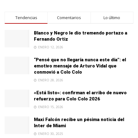
Tendencias
Comentarios
Lo último
Blanco y Negro le dio tremendo portazo a
Fernando Ortiz
ENERO 12, 2026
“Pensé que no llegaría nunca este día”: el
emotivo mensaje de Arturo Vidal que
conmovió a Colo Colo
ENERO 28, 2026
«Está listo»: confirman el arribo de nuevo
refuerzo para Colo Colo 2026
ENERO 15, 2026
Maxi Falcón recibe un pésima noticia del
Inter de Miami
ENERO 30, 2025