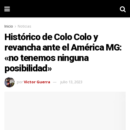
Inicio
Noticias
Histórico de Colo Colo y
revancha ante el América MG:
«no tenemos ninguna
posibilidad»
por
Victor Guerra
julio 13, 2023