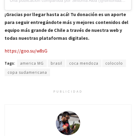
Una publicación compartida por Sintonía Alba (@sintoniaalbaradio)
¡Gracias por llegar hasta acá! Tu donación es un aporte
para seguir entregándote más y mejores contenidos del
equipo más grande de Chile a través de nuestra web y
todas nuestras plataformas digitales.
https://goo.su/w8sG
Tags:
america MG
brasil
coca mendoza
colocolo
copa sudamericana
PUBLICIDAD