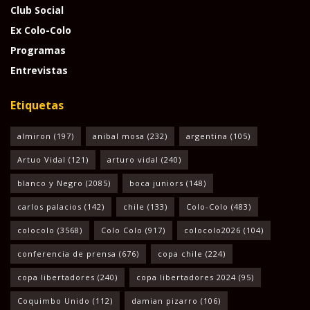
Club Social
Ex Colo-Colo
Programas
Entrevistas
Etiquetas
almiron
(197)
anibal mosa
(232)
argentina
(105)
Artuo Vidal
(121)
arturo vidal
(240)
blanco y Negro
(2085)
boca juniors
(148)
carlos palacios
(142)
chile
(133)
Colo-Colo
(483)
colocolo
(3568)
Colo Colo
(917)
colocolo2026
(104)
conferencia de prensa
(676)
copa chile
(224)
copa libertadores
(240)
copa libertadores 2024
(95)
Coquimbo Unido
(112)
damian pizarro
(106)