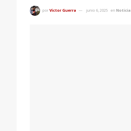
por
Victor Guerra
junio 6, 2025
en
Noticia