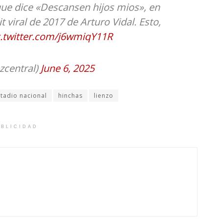
que dice «Descansen hijos mios», en
t viral de 2017 de Arturo Vidal. Esto,
c.twitter.com/j6wmiqY11R
zcentral)
June 6, 2025
tadio nacional
hinchas
lienzo
BLICIDAD