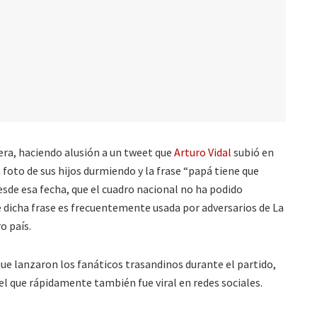
era, haciendo alusión a un tweet que
Arturo Vidal
subió en
foto de sus hijos durmiendo y la frase “papá tiene que
Desde esa fecha, que el cuadro nacional no ha podido
ue dicha frase es frecuentemente usada por adversarios de La
o país.
que lanzaron los fanáticos trasandinos durante el partido,
 el que rápidamente también fue viral en redes sociales.