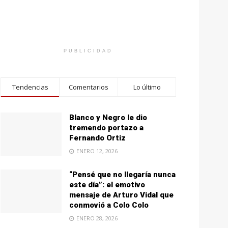
PUBLICIDAD
Tendencias
Comentarios
Lo último
Blanco y Negro le dio
tremendo portazo a
Fernando Ortiz
ENERO 12, 2026
“Pensé que no llegaría nunca
este día”: el emotivo
mensaje de Arturo Vidal que
conmovió a Colo Colo
ENERO 28, 2026