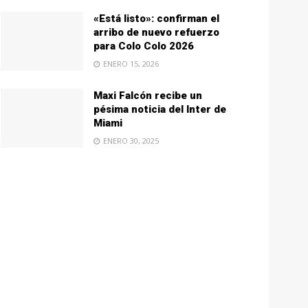
«Está listo»: confirman el
arribo de nuevo refuerzo
para Colo Colo 2026
ENERO 15, 2026
Maxi Falcón recibe un
pésima noticia del Inter de
Miami
ENERO 30, 2025