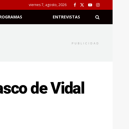
viernes 7, agosto, 2026
ROGRAMAS
ENTREVISTAS
PUBLICIDAD
asco de Vidal