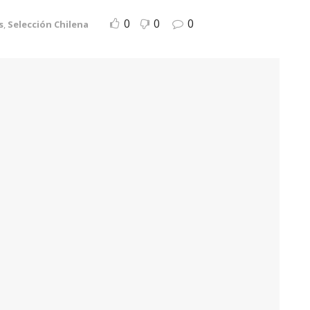
0
0
0
s
,
Selección Chilena