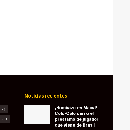
Noticias recientes
¡Bombazo en Macul!
32)
Colo-Colo cerró el
121)
préstamo de jugador
que viene de Brasil