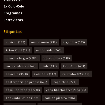
Ex Colo-Colo
Programas
Entrevistas
Etiquetas
almiron
(197)
anibal mosa
(232)
argentina
(105)
Artuo Vidal
(121)
arturo vidal
(240)
blanco y Negro
(2085)
boca juniors
(148)
carlos palacios
(142)
chile
(133)
Colo-Colo
(483)
colocolo
(3568)
Colo Colo
(917)
colocolo2026
(103)
conferencia de prensa
(676)
copa chile
(224)
copa libertadores
(240)
copa libertadores 2024
(95)
Coquimbo Unido
(112)
damian pizarro
(106)