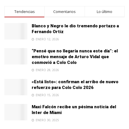
Tendencias
Comentarios
Lo último
Blanco y Negro le dio tremendo portazo a
Fernando Ortiz
ENERO 12, 2026
“Pensé que no llegaría nunca este día”: el
emotivo mensaje de Arturo Vidal que
conmovió a Colo Colo
ENERO 28, 2026
«Está listo»: confirman el arribo de nuevo
refuerzo para Colo Colo 2026
ENERO 15, 2026
Maxi Falcón recibe un pésima noticia del
Inter de Miami
ENERO 30, 2025