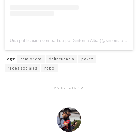
Una publicación compartida por Sintonía Alba (@sintoniaalbaradio)
Tags:
camioneta
delincuencia
pavez
redes sociales
robo
PUBLICIDAD