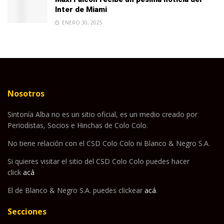
Inter de Miami
ENERO 30, 2025
Nosotros
Sintonía Alba no es un sitio oficial, es un medio creado por
Periodistas, Socios e Hinchas de Colo Colo.
No tiene relación con el CSD Colo Colo ni Blanco & Negro S.A.
Si quieres visitar el sitio del CSD Colo Colo puedes hacer
click
acá
El de Blanco & Negro S.A. puedes clickear
acá
.
Secciones