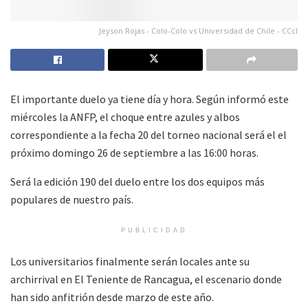
Jeyson Rojas - Colo-Colo vs Universidad de Chile - CCcl
El importante duelo ya tiene día y hora. Según informó este
miércoles la ANFP, el choque entre azules y albos
correspondiente a la fecha 20 del torneo nacional será el el
próximo domingo 26 de septiembre a las 16:00 horas.
Será la edición 190 del duelo entre los dos equipos más
populares de nuestro país.
PUBLICIDAD
Los universitarios finalmente serán locales ante su
archirrival en El Teniente de Rancagua, el escenario donde
han sido anfitrión desde marzo de este año.