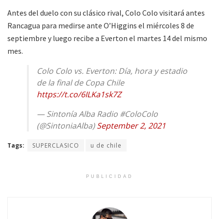
Antes del duelo con su clásico rival, Colo Colo visitará antes
Rancagua para medirse ante O’Higgins el miércoles 8 de
septiembre y luego recibe a Everton el martes 14 del mismo
mes.
Colo Colo vs. Everton: Día, hora y estadio
de la final de Copa Chile
https://t.co/6ILKa1sk7Z
— Sintonía Alba Radio #ColoColo
(@SintoniaAlba)
September 2, 2021
Tags:
SUPERCLASICO
u de chile
PUBLICIDAD