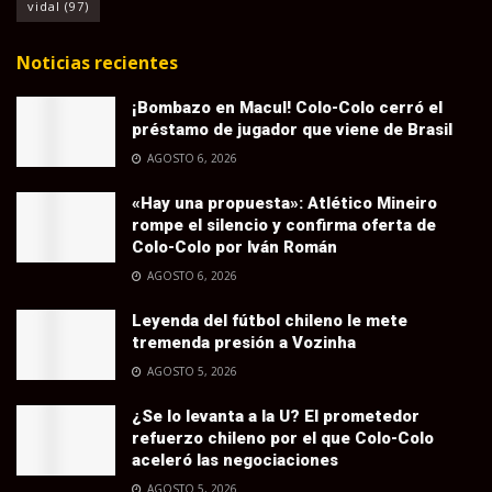
vidal
(97)
Noticias recientes
¡Bombazo en Macul! Colo-Colo cerró el
préstamo de jugador que viene de Brasil
AGOSTO 6, 2026
«Hay una propuesta»: Atlético Mineiro
rompe el silencio y confirma oferta de
Colo-Colo por Iván Román
AGOSTO 6, 2026
Leyenda del fútbol chileno le mete
tremenda presión a Vozinha
AGOSTO 5, 2026
¿Se lo levanta a la U? El prometedor
refuerzo chileno por el que Colo-Colo
aceleró las negociaciones
AGOSTO 5, 2026