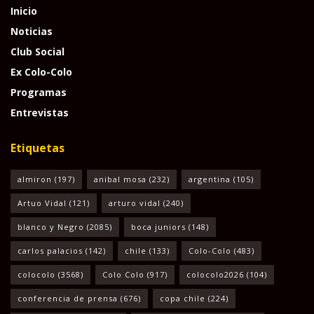
Inicio
Noticias
Club Social
Ex Colo-Colo
Programas
Entrevistas
Etiquetas
almiron
(197)
anibal mosa
(232)
argentina
(105)
Artuo Vidal
(121)
arturo vidal
(240)
blanco y Negro
(2085)
boca juniors
(148)
carlos palacios
(142)
chile
(133)
Colo-Colo
(483)
colocolo
(3568)
Colo Colo
(917)
colocolo2026
(104)
conferencia de prensa
(676)
copa chile
(224)