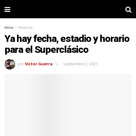
Inicio
Noticias
Ya hay fecha, estadio y horario
para el Superclásico
por
Victor Guerra
septiembre 2, 2021