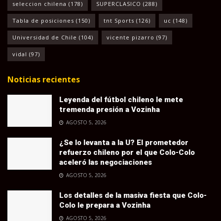
seleccion chilena
(178)
SUPERCLASICO
(288)
Tabla de posiciones
(150)
tnt Sports
(126)
uc
(148)
Universidad de Chile
(104)
vicente pizarro
(97)
vidal
(97)
Noticias recientes
Leyenda del fútbol chileno le mete
tremenda presión a Vozinha
AGOSTO 5, 2026
¿Se lo levanta a la U? El prometedor
refuerzo chileno por el que Colo-Colo
aceleró las negociaciones
AGOSTO 5, 2026
Los detalles de la masiva fiesta que Colo-
Colo le prepara a Vozinha
AGOSTO 5, 2026