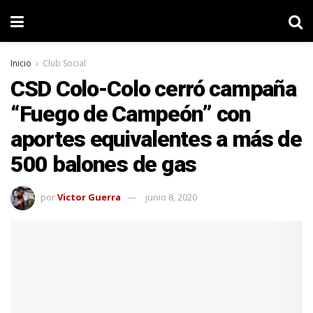
Inicio
Club Social
CSD Colo-Colo cerró campaña
“Fuego de Campeón” con
aportes equivalentes a más de
500 balones de gas
por
Victor Guerra
junio 8, 2020