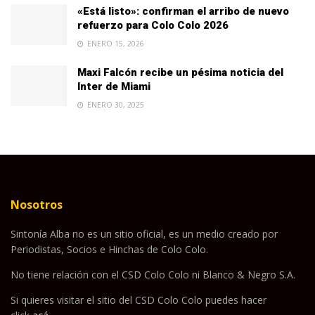
«Está listo»: confirman el arribo de nuevo
refuerzo para Colo Colo 2026
ENERO 15, 2026
Maxi Falcón recibe un pésima noticia del
Inter de Miami
ENERO 30, 2025
Nosotros
Sintonía Alba no es un sitio oficial, es un medio creado por
Periodistas, Socios e Hinchas de Colo Colo.
No tiene relación con el CSD Colo Colo ni Blanco & Negro S.A.
Si quieres visitar el sitio del CSD Colo Colo puedes hacer