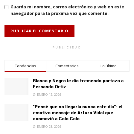
Guarda mi nombre, correo electrónico y web en este
navegador para la próxima vez que comente.
PUBLICIDAD
Tendencias
Comentarios
Lo último
Blanco y Negro le dio tremendo portazo a
Fernando Ortiz
ENERO 12, 2026
“Pensé que no llegaría nunca este día”: el
emotivo mensaje de Arturo Vidal que
conmovió a Colo Colo
ENERO 28, 2026