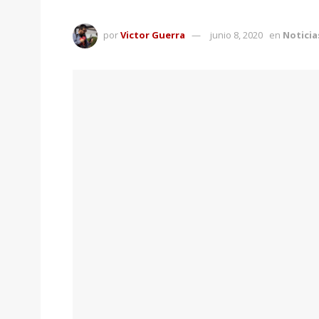
por
Victor Guerra
junio 8, 2020
en
Noticia