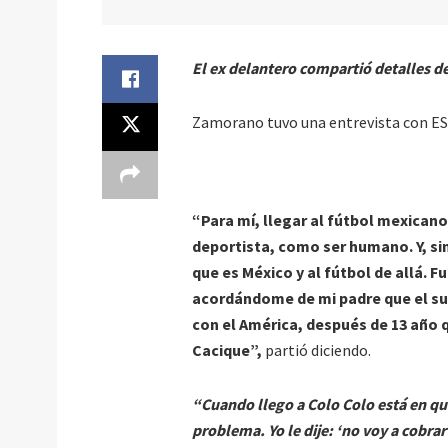
El ex delantero compartió detalles d
Zamorano tuvo una entrevista con ESP
“Para mí, llegar al fútbol mexican
deportista, como ser humano. Y, si
que es México y al fútbol de allá.
acordándome de mi padre que el sue
con el América, después de 13 año q
Cacique”,
partió diciendo.
“Cuando llego a Colo Colo está en qui
problema. Yo le dije: ‘no voy a cobrar