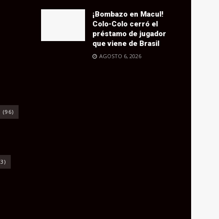
¡Bombazo en Macul!
Colo-Colo cerró el
préstamo de jugador
que viene de Brasil
AGOSTO 6, 2026
o
(96)
3)