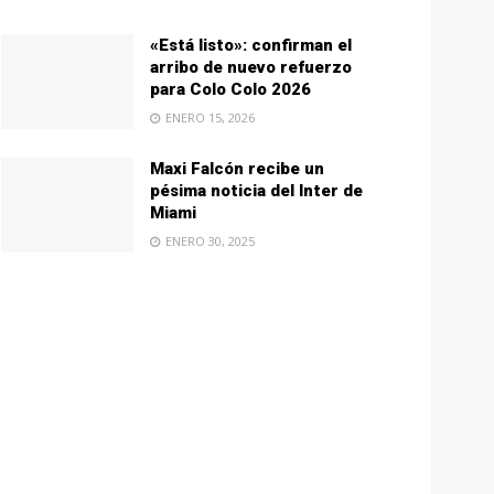
«Está listo»: confirman el
arribo de nuevo refuerzo
para Colo Colo 2026
ENERO 15, 2026
Maxi Falcón recibe un
pésima noticia del Inter de
Miami
ENERO 30, 2025