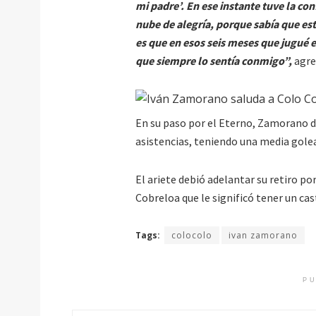
mi padre’. En ese instante tuve la con
nube de alegría, porque sabía que es
es que en esos seis meses que jugué e
que siempre lo sentía conmigo”,
agre
En su paso por el Eterno, Zamorano d
asistencias, teniendo una media golea
El ariete debió adelantar su retiro po
Cobreloa que le significó tener un cas
Tags:
colocolo
ivan zamorano
PU