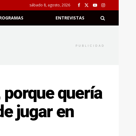
sábado 8, agosto, 2026
ROGRAMAS
ENTREVISTAS
PUBLICIDAD
, porque quería
de jugar en