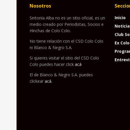
Nosotros
Seccio
Inicio
Sintonía Alba no es un sitio oficial, es un
medio creado por Periodistas, Socios e
Noticia
Hinchas de Colo Colo.
Club So
No tiene relación con el CSD Colo Colo
Ex Colo
ni Blanco & Negro S.A.
Progra
Si quieres visitar el sitio del CSD Colo
Entrevi
Colo puedes hacer click
acá
El de Blanco & Negro S.A. puedes
clickear
acá
.