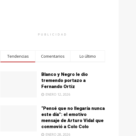
PUBLICIDAD
Tendencias
Comentarios
Lo último
Blanco y Negro le dio
tremendo portazo a
Fernando Ortiz
ENERO 12, 2026
“Pensé que no llegaría nunca
este día”: el emotivo
mensaje de Arturo Vidal que
conmovió a Colo Colo
ENERO 28, 2026