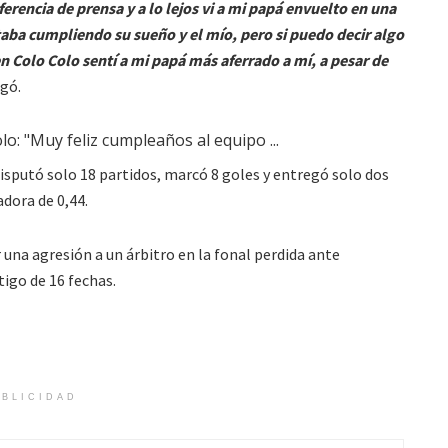
ferencia de prensa y a lo lejos vi a mi papá envuelto en una
taba cumpliendo su sueño y el mío, pero si puedo decir algo
n Colo Colo sentí a mi papá más aferrado a mí, a pesar de
gó.
isputó solo 18 partidos, marcó 8 goles y entregó solo dos
dora de 0,44.
r una agresión a un árbitro en la fonal perdida ante
tigo de 16 fechas.
BLICIDAD