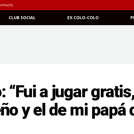
ontacto
CLUB SOCIAL
EX COLO-COLO
P
 “Fui a jugar gratis
ño y el de mi papá 