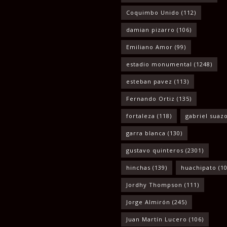
Coquimbo Unido
(112)
damian pizarro
(106)
Emiliano Amor
(99)
estadio monumental
(1248)
esteban pavez
(113)
Fernando Ortiz
(135)
fortaleza
(118)
gabriel suaz
garra blanca
(130)
gustavo quinteros
(2301)
hinchas
(139)
huachipato
(10
Jordhy Thompson
(111)
Jorge Almirón
(245)
Juan Martín Lucero
(106)