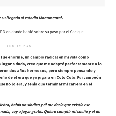
e su llegada al estadio Monumental.
N en donde habló sobre su paso por el Cacique:
PUBLICIDAD
o fue enorme, un cambio radical en mi vida como
n lugar a duda, creo que me adapté perfectamente a lo
 Fueron dos años hermosos, pero siempre pensando y
ño de él era que yo jugara en Colo Colo. Fui campeón
ue no lo era, y tenía que terminar mi carrera en el
ebra, había un síndico y él me decía que existía ese
 nada, voy a jugar gratis. Quiero cumplir mi sueño y el de