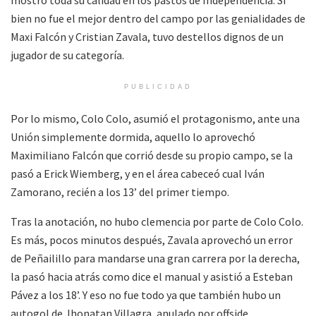
mostró toda su calidad en los pastos de Independencia. Si
bien no fue el mejor dentro del campo por las genialidades de
Maxi Falcón y Cristian Zavala, tuvo destellos dignos de un
jugador de su categoría.
PUBLICIDAD
Por lo mismo, Colo Colo, asumió el protagonismo, ante una
Unión simplemente dormida, aquello lo aprovechó
Maximiliano Falcón que corrió desde su propio campo, se la
pasó a Erick Wiemberg, y en el área cabeceó cual Iván
Zamorano, recién a los 13’ del primer tiempo.
Tras la anotación, no hubo clemencia por parte de Colo Colo.
Es más, pocos minutos después, Zavala aprovechó un error
de Peñailillo para mandarse una gran carrera por la derecha,
la pasó hacia atrás como dice el manual y asistió a Esteban
Pávez a los 18’. Y eso no fue todo ya que también hubo un
autogol de Jhonatan Villagra, anulado por offside.