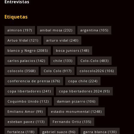
Entrevistas
Etiquetas
almiron
(197)
anibal mosa
(232)
argentina
(105)
Artuo Vidal
(121)
arturo vidal
(240)
blanco y Negro
(2085)
boca juniors
(148)
carlos palacios
(142)
chile
(133)
Colo-Colo
(483)
colocolo
(3568)
Colo Colo
(917)
colocolo2026
(106)
conferencia de prensa
(676)
copa chile
(224)
copa libertadores
(241)
copa libertadores 2024
(95)
Coquimbo Unido
(112)
damian pizarro
(106)
Emiliano Amor
(99)
estadio monumental
(1248)
esteban pavez
(113)
Fernando Ortiz
(135)
fortaleza
(118)
gabriel suazo
(96)
garra blanca
(130)