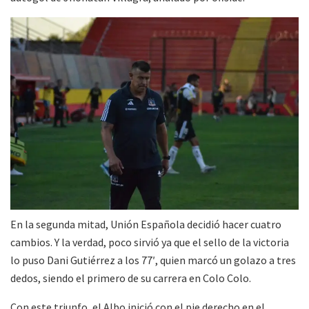
En la segunda mitad, Unión Española decidió hacer cuatro
cambios. Y la verdad, poco sirvió ya que el sello de la victoria
lo puso Dani Gutiérrez a los 77′, quien marcó un golazo a tres
dedos, siendo el primero de su carrera en Colo Colo.
Con este triunfo, el Albo inició con el pie derecho en el