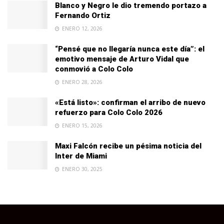
Blanco y Negro le dio tremendo portazo a
Fernando Ortiz
ENERO 12, 2026
“Pensé que no llegaría nunca este día”: el
emotivo mensaje de Arturo Vidal que
conmovió a Colo Colo
ENERO 28, 2026
«Está listo»: confirman el arribo de nuevo
refuerzo para Colo Colo 2026
ENERO 15, 2026
Maxi Falcón recibe un pésima noticia del
Inter de Miami
ENERO 30, 2025