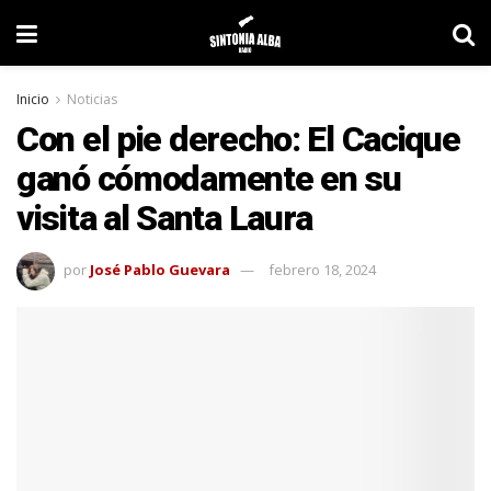
Inicio
Noticias
Con el pie derecho: El Cacique
ganó cómodamente en su
visita al Santa Laura
por
José Pablo Guevara
febrero 18, 2024