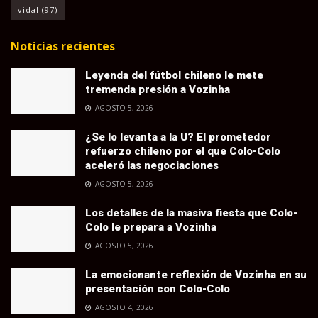
vidal
(97)
Noticias recientes
Leyenda del fútbol chileno le mete
tremenda presión a Vozinha
AGOSTO 5, 2026
¿Se lo levanta a la U? El prometedor
refuerzo chileno por el que Colo-Colo
aceleró las negociaciones
AGOSTO 5, 2026
Los detalles de la masiva fiesta que Colo-
Colo le prepara a Vozinha
AGOSTO 5, 2026
La emocionante reflexión de Vozinha en su
presentación con Colo-Colo
AGOSTO 4, 2026