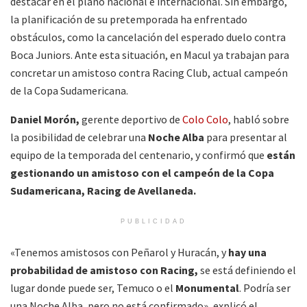
destacar en el plano nacional e internacional. Sin embargo,
la planificación de su pretemporada ha enfrentado
obstáculos, como la cancelación del esperado duelo contra
Boca Juniors. Ante esta situación, en Macul ya trabajan para
concretar un amistoso contra Racing Club, actual campeón
de la Copa Sudamericana.
Daniel Morón,
gerente deportivo de
Colo Colo
, habló sobre
la posibilidad de celebrar una
Noche Alba
para presentar al
equipo de la temporada del centenario, y confirmó que
están
gestionando un amistoso con el campeón de la Copa
Sudamericana, Racing de Avellaneda.
PUBLICIDAD
«Tenemos amistosos con Peñarol y Huracán, y
hay una
probabilidad de amistoso con Racing,
se está definiendo el
lugar donde puede ser, Temuco o el
Monumental
. Podría ser
una Noche Alba, pero no está confirmado», explicó el