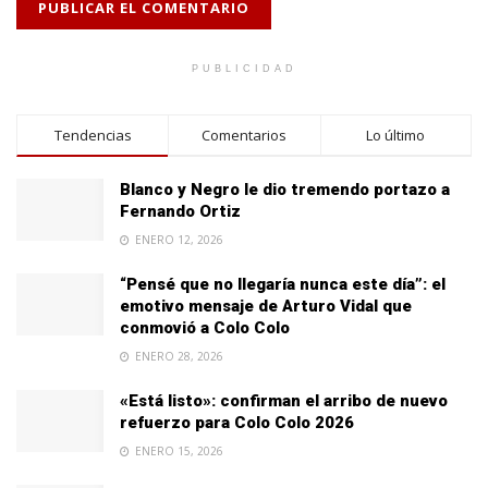
PUBLICIDAD
Tendencias
Comentarios
Lo último
Blanco y Negro le dio tremendo portazo a
Fernando Ortiz
ENERO 12, 2026
“Pensé que no llegaría nunca este día”: el
emotivo mensaje de Arturo Vidal que
conmovió a Colo Colo
ENERO 28, 2026
«Está listo»: confirman el arribo de nuevo
refuerzo para Colo Colo 2026
ENERO 15, 2026