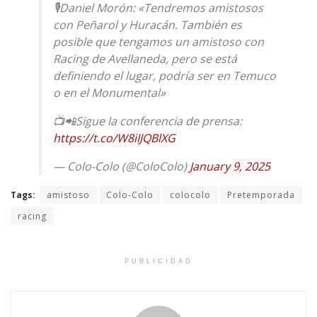
🎙️Daniel Morón: «Tendremos amistosos
con Peñarol y Huracán. También es
posible que tengamos un amistoso con
Racing de Avellaneda, pero se está
definiendo el lugar, podría ser en Temuco
o en el Monumental»
📺📲Sigue la conferencia de prensa:
https://t.co/W8iIJQBlXG
— Colo-Colo (@ColoColo)
January 9, 2025
Tags:
amistoso
Colo-Colo
colocolo
Pretemporada
racing
PUBLICIDAD