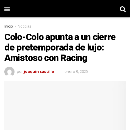
Inicio
Noticias
Colo-Colo apunta a un cierre
de pretemporada de lujo:
Amistoso con Racing
por
joaquin castillo
enero 9, 2025