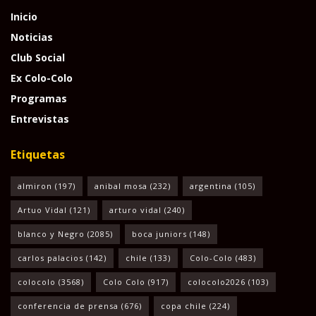
Inicio
Noticias
Club Social
Ex Colo-Colo
Programas
Entrevistas
Etiquetas
almiron
(197)
anibal mosa
(232)
argentina
(105)
Artuo Vidal
(121)
arturo vidal
(240)
blanco y Negro
(2085)
boca juniors
(148)
carlos palacios
(142)
chile
(133)
Colo-Colo
(483)
colocolo
(3568)
Colo Colo
(917)
colocolo2026
(103)
conferencia de prensa
(676)
copa chile
(224)