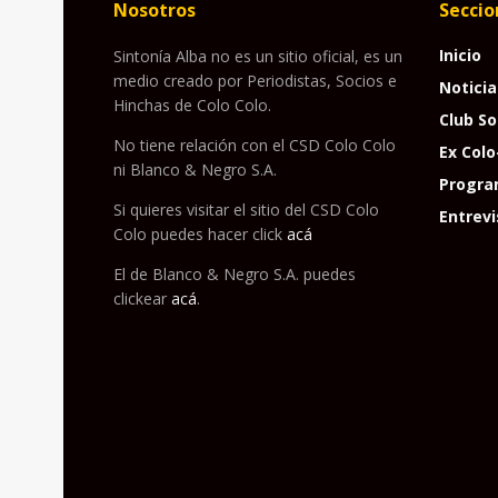
Nosotros
Seccio
Inicio
Sintonía Alba no es un sitio oficial, es un
medio creado por Periodistas, Socios e
Noticia
Hinchas de Colo Colo.
Club So
No tiene relación con el CSD Colo Colo
Ex Colo
ni Blanco & Negro S.A.
Progra
Si quieres visitar el sitio del CSD Colo
Entrevi
Colo puedes hacer click
acá
El de Blanco & Negro S.A. puedes
clickear
acá
.