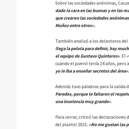
Sobre las sociedades anónimas, Caszel
dado la cara en las buenas y en las ma
que crearon las sociedades anónimas
Muñoz entre otros».
También analizó a los delanteros de
llega la pelota para definir, hay muc
el equipo de Gustavo Quinteros»
. El
cuando el juvenil tenía 14 años, pero a
yo le iba a enseñar secretos del área»
Además tuvo palabras para la salida d
Paredes, porque le faltaron el respet
una insolencia muy grande»
.
Para cerrar, criticó las declaracione
del plantel 2021:
«No me gustan las p