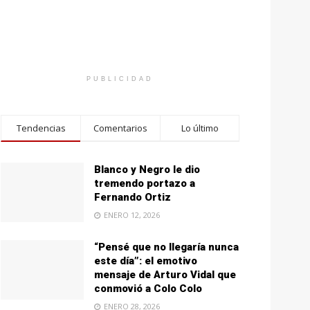
PUBLICIDAD
Tendencias
Comentarios
Lo último
Blanco y Negro le dio
tremendo portazo a
Fernando Ortiz
ENERO 12, 2026
“Pensé que no llegaría nunca
este día”: el emotivo
mensaje de Arturo Vidal que
conmovió a Colo Colo
ENERO 28, 2026