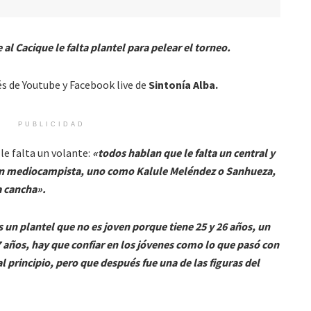
al Cacique le falta plantel para pelear el torneo.
s de Youtube y Facebook live de
Sintonía Alba.
PUBLICIDAD
le falta un volante:
«todos hablan que le falta un central y
a un mediocampista, uno como Kalule Meléndez o Sanhueza,
a cancha».
s un plantel que no es joven porque tiene 25 y 26 años, un
7 años, hay que confiar en los jóvenes como lo que pasó con
l principio, pero que después fue una de las figuras del