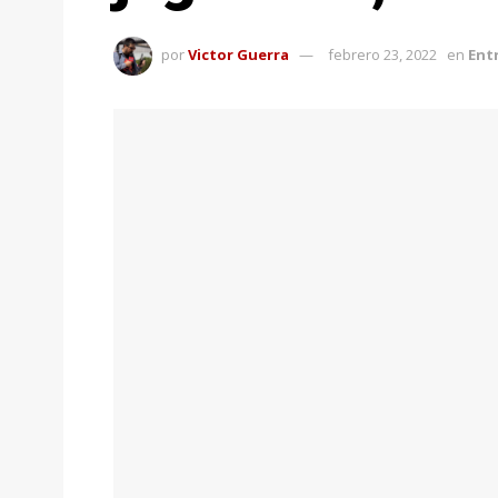
por
Victor Guerra
febrero 23, 2022
en
Ent