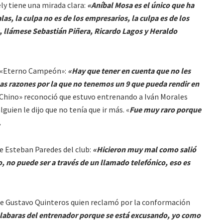
y tiene una mirada clara:
«Aníbal Mosa es el único que ha
las, la culpa no es de los empresarios, la culpa es de los
, llámese Sebastián Piñera, Ricardo Lagos y Heraldo
l «Eterno Campeón»:
«Hay que tener en cuenta que no les
has razones por la que no tenemos un 9 que pueda rendir en
 «Chino» reconoció que estuvo entrenando a Iván Morales
lguien le dijo que no tenía que ir más. «
Fue muy raro porque
.
e Esteban Paredes del club:
«Hicieron muy mal como salió
o, no puede ser a través de un llamado telefónico, eso es
s de Gustavo Quinteros quien reclamó por la conformación
labaras del entrenador porque se está excusando, yo como