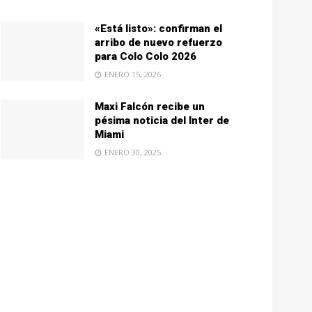
«Está listo»: confirman el
arribo de nuevo refuerzo
para Colo Colo 2026
ENERO 15, 2026
Maxi Falcón recibe un
pésima noticia del Inter de
Miami
ENERO 30, 2025