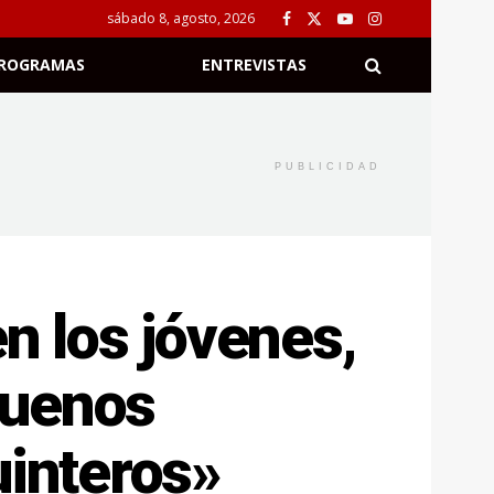
sábado 8, agosto, 2026
ROGRAMAS
ENTREVISTAS
PUBLICIDAD
n los jóvenes,
buenos
uinteros»