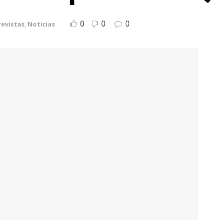
0
0
0
revistas
,
Noticias