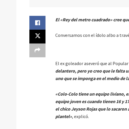
El «Rey del metro cuadrado» cree que 
Conversamos con el ídolo albo a travé
El ex goleador aseveró que al Popular 
delantero, pero yo creo que le falt
uno que se imponga en el medio de l
«Colo-Colo tiene un equipo liviano, e
equipo joven es cuando tienen 16 y 1
el chico Jeyson Rojas que lo sacaron a
plantel»
, explicó.