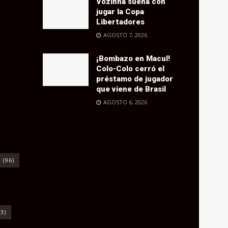
Vozinha sueña con
jugar la Copa
Libertadores
AGOSTO 7, 2026
¡Bombazo en Macul!
Colo-Colo cerró el
préstamo de jugador
que viene de Brasil
AGOSTO 6, 2026
o
(96)
3)