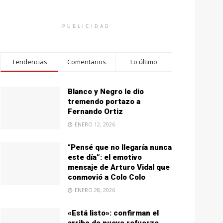
PUBLICIDAD
Tendencias
Comentarios
Lo último
Blanco y Negro le dio
tremendo portazo a
Fernando Ortiz
ENERO 12, 2026
“Pensé que no llegaría nunca
este día”: el emotivo
mensaje de Arturo Vidal que
conmovió a Colo Colo
ENERO 28, 2026
«Está listo»: confirman el