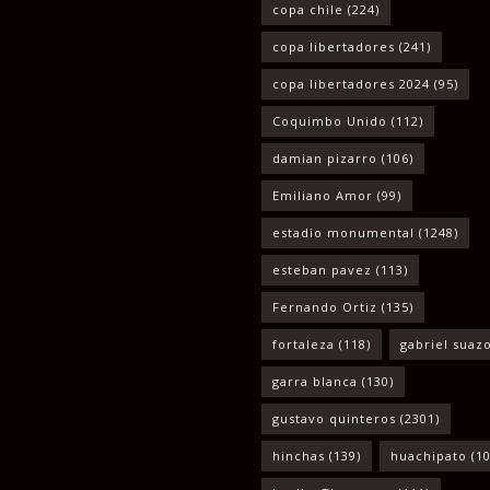
copa chile
(224)
copa libertadores
(241)
copa libertadores 2024
(95)
Coquimbo Unido
(112)
damian pizarro
(106)
Emiliano Amor
(99)
estadio monumental
(1248)
esteban pavez
(113)
Fernando Ortiz
(135)
fortaleza
(118)
gabriel suaz
garra blanca
(130)
gustavo quinteros
(2301)
hinchas
(139)
huachipato
(10