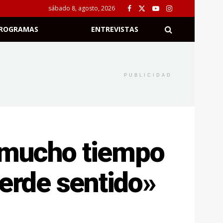
sábado 8, agosto, 2026
ROGRAMAS
ENTREVISTAS
PUBLICIDAD
 mucho tiempo
ierde sentido»