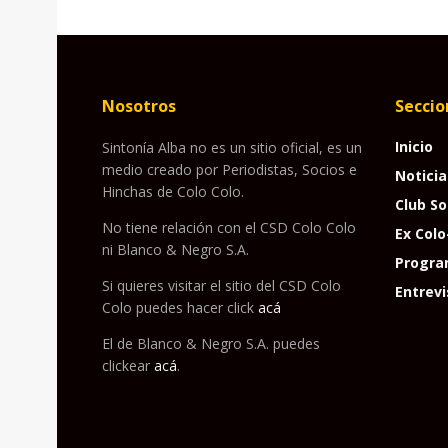
Nosotros
Seccio
Inicio
Sintonía Alba no es un sitio oficial, es un
medio creado por Periodistas, Socios e
Noticia
Hinchas de Colo Colo.
Club So
No tiene relación con el CSD Colo Colo
Ex Colo
ni Blanco & Negro S.A.
Progra
Si quieres visitar el sitio del CSD Colo
Entrevi
Colo puedes hacer click
acá
El de Blanco & Negro S.A. puedes
clickear
acá
.