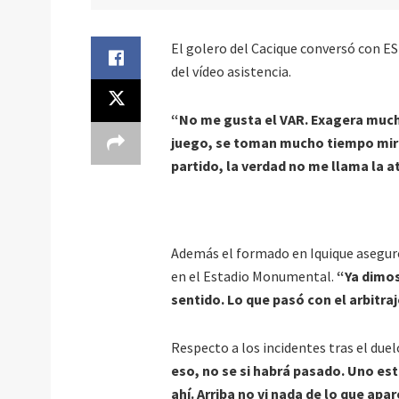
El golero del Cacique conversó con E
del vídeo asistencia.
“No me gusta el VAR. Exagera mucho
juego, se toman mucho tiempo mira
partido, la verdad no me llama la a
Además el formado en Iquique aseguró 
en el Estadio Monumental.
“Ya dimos
sentido. Lo que pasó con el arbitr
Respecto a los incidentes tras el due
eso, no se si habrá pasado. Uno est
ahí. Arriba no vi nada de lo que apar