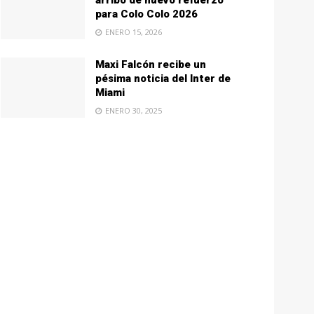
arribo de nuevo refuerzo
para Colo Colo 2026
ENERO 15, 2026
Maxi Falcón recibe un
pésima noticia del Inter de
Miami
ENERO 30, 2025