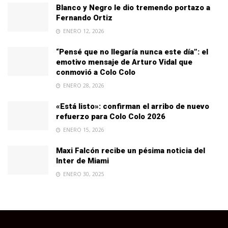
Blanco y Negro le dio tremendo portazo a
Fernando Ortiz
ENERO 12, 2026
“Pensé que no llegaría nunca este día”: el
emotivo mensaje de Arturo Vidal que
conmovió a Colo Colo
ENERO 28, 2026
«Está listo»: confirman el arribo de nuevo
refuerzo para Colo Colo 2026
ENERO 15, 2026
Maxi Falcón recibe un pésima noticia del
Inter de Miami
ENERO 30, 2025