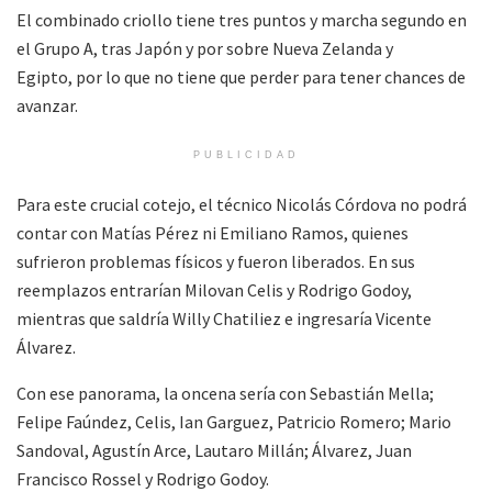
El combinado criollo tiene tres puntos y marcha segundo en
el Grupo A, tras Japón y por sobre Nueva Zelanda y
Egipto, por lo que no tiene que perder para tener chances de
avanzar.
PUBLICIDAD
Para este crucial cotejo, el técnico Nicolás Córdova no podrá
contar con Matías Pérez ni Emiliano Ramos, quienes
sufrieron problemas físicos y fueron liberados. En sus
reemplazos entrarían Milovan Celis y Rodrigo Godoy,
mientras que saldría Willy Chatiliez e ingresaría Vicente
Álvarez.
Con ese panorama, la oncena sería con Sebastián Mella;
Felipe Faúndez, Celis, Ian Garguez, Patricio Romero; Mario
Sandoval, Agustín Arce, Lautaro Millán; Álvarez, Juan
Francisco Rossel y Rodrigo Godoy.