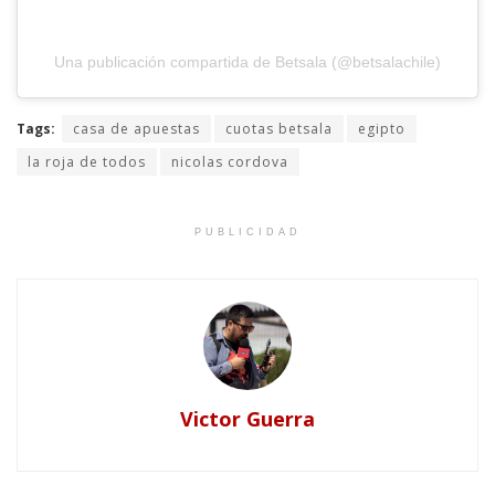
Una publicación compartida de Betsala (@betsalachile)
Tags:
casa de apuestas
cuotas betsala
egipto
la roja de todos
nicolas cordova
PUBLICIDAD
Victor Guerra