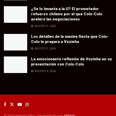
¿Se lo levanta a la U? El prometedor
refuerzo chileno por el que Colo-Colo
aceleró las negociaciones
AGOSTO 5, 2026
Los detalles de la masiva fiesta que Colo-
Colo le prepara a Vozinha
AGOSTO 5, 2026
La emocionante reflexión de Vozinha en su
presentación con Colo-Colo
AGOSTO 4, 2026
© 2024 Sintonía Alba - Desarrollado por
ARRASA
.