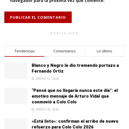
navegador para la próxima vez que comente.
PUBLICIDAD
Tendencias
Comentarios
Lo último
Blanco y Negro le dio tremendo portazo a
Fernando Ortiz
ENERO 12, 2026
“Pensé que no llegaría nunca este día”: el
emotivo mensaje de Arturo Vidal que
conmovió a Colo Colo
ENERO 28, 2026
«Está listo»: confirman el arribo de nuevo
refuerzo para Colo Colo 2026