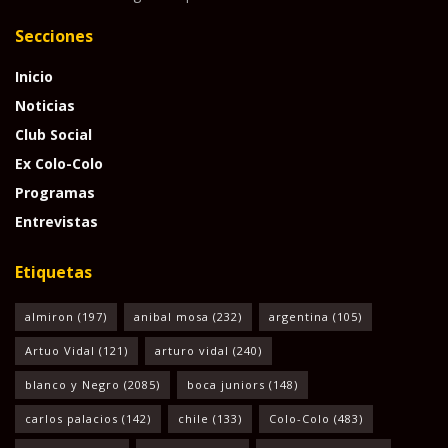
Secciones
Inicio
Noticias
Club Social
Ex Colo-Colo
Programas
Entrevistas
Etiquetas
almiron
(197)
anibal mosa
(232)
argentina
(105)
Artuo Vidal
(121)
arturo vidal
(240)
blanco y Negro
(2085)
boca juniors
(148)
carlos palacios
(142)
chile
(133)
Colo-Colo
(483)