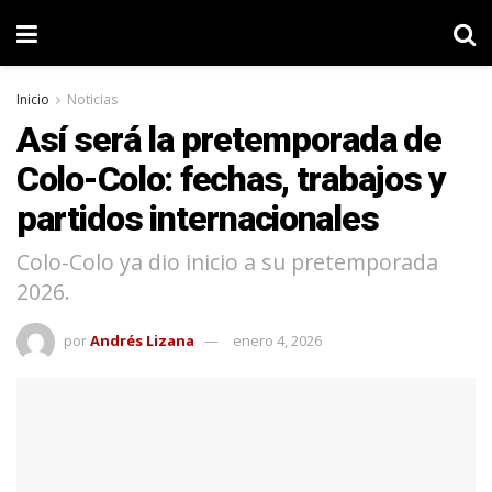
Inicio
Noticias
Así será la pretemporada de
Colo-Colo: fechas, trabajos y
partidos internacionales
Colo-Colo ya dio inicio a su pretemporada
2026.
por
Andrés Lizana
enero 4, 2026