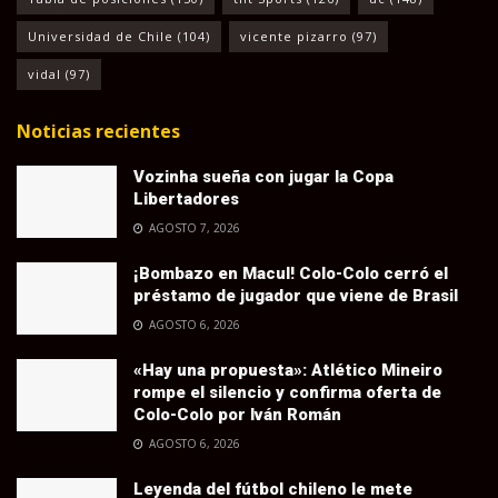
Universidad de Chile
(104)
vicente pizarro
(97)
vidal
(97)
Noticias recientes
Vozinha sueña con jugar la Copa
Libertadores
AGOSTO 7, 2026
¡Bombazo en Macul! Colo-Colo cerró el
préstamo de jugador que viene de Brasil
AGOSTO 6, 2026
«Hay una propuesta»: Atlético Mineiro
rompe el silencio y confirma oferta de
Colo-Colo por Iván Román
AGOSTO 6, 2026
Leyenda del fútbol chileno le mete