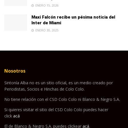
ENERO 15, 2026
Maxi Falcón recibe un pésima noticia del
Inter de Miami
ENERO 30, 2025
Nosotros
Sintonía Alba no es un sitio oficial, es un medio creado por
Periodistas, Socios e Hinchas de Colo Colo.
No tiene relación con el CSD Colo Colo ni Blanco & Negro S.A.
Si quieres visitar el sitio del CSD Colo Colo puedes hacer
click
acá
El de Blanco & Negro S.A. puedes clickear
acá
.