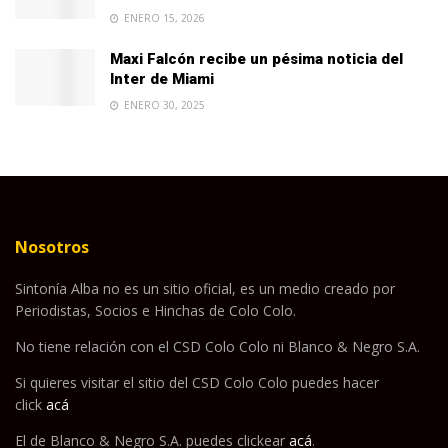
ENERO 15, 2026
Maxi Falcón recibe un pésima noticia del
Inter de Miami
ENERO 30, 2025
Nosotros
Sintonía Alba no es un sitio oficial, es un medio creado por
Periodistas, Socios e Hinchas de Colo Colo.
No tiene relación con el CSD Colo Colo ni Blanco & Negro S.A.
Si quieres visitar el sitio del CSD Colo Colo puedes hacer
click
acá
El de Blanco & Negro S.A. puedes clickear
acá
.