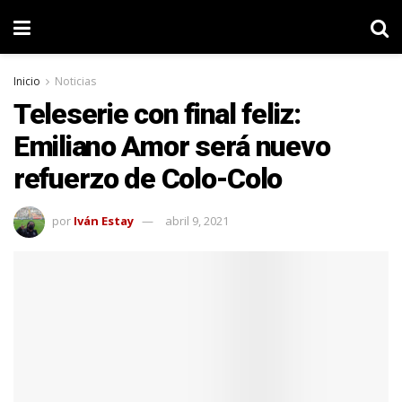
Inicio
Noticias
Teleserie con final feliz:
Emiliano Amor será nuevo
refuerzo de Colo-Colo
por
Iván Estay
abril 9, 2021