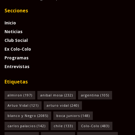
Secciones
Inicio
Noticias
Club Social
Ex Colo-Colo
Programas
Entrevistas
Etiquetas
almiron
(197)
anibal mosa
(232)
argentina
(105)
Artuo Vidal
(121)
arturo vidal
(240)
blanco y Negro
(2085)
boca juniors
(148)
carlos palacios
(142)
chile
(133)
Colo-Colo
(483)