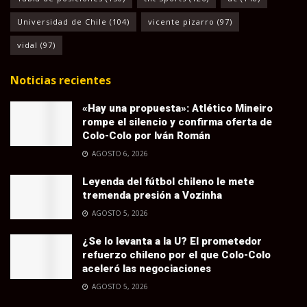
Universidad de Chile
(104)
vicente pizarro
(97)
vidal
(97)
Noticias recientes
«Hay una propuesta»: Atlético Mineiro
rompe el silencio y confirma oferta de
Colo-Colo por Iván Román
AGOSTO 6, 2026
Leyenda del fútbol chileno le mete
tremenda presión a Vozinha
AGOSTO 5, 2026
¿Se lo levanta a la U? El prometedor
refuerzo chileno por el que Colo-Colo
aceleró las negociaciones
AGOSTO 5, 2026