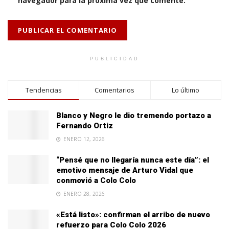
navegador para la próxima vez que comente.
PUBLICIDAD
Tendencias
Comentarios
Lo último
Blanco y Negro le dio tremendo portazo a
Fernando Ortiz
ENERO 12, 2026
“Pensé que no llegaría nunca este día”: el
emotivo mensaje de Arturo Vidal que
conmovió a Colo Colo
ENERO 28, 2026
«Está listo»: confirman el arribo de nuevo
refuerzo para Colo Colo 2026