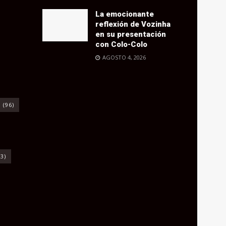
La emocionante
reflexión de Vozinha
en su presentación
con Colo-Colo
AGOSTO 4, 2026
o
(96)
3)