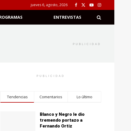
jueves 6, agosto, 2026
ROGRAMAS
ENTREVISTAS
PUBLICIDAD
PUBLICIDAD
Tendencias
Comentarios
Lo último
Blanco y Negro le dio
tremendo portazo a
Fernando Ortiz