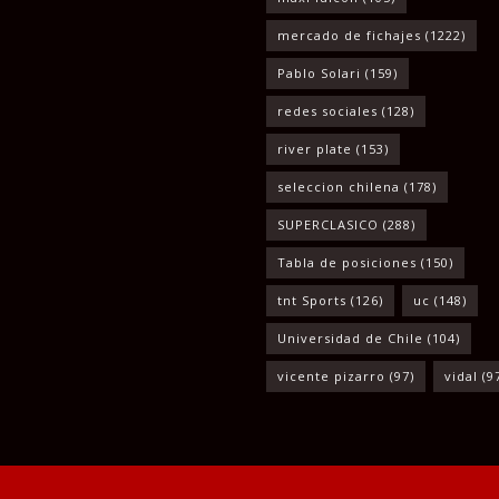
mercado de fichajes
(1222)
Pablo Solari
(159)
redes sociales
(128)
river plate
(153)
seleccion chilena
(178)
SUPERCLASICO
(288)
Tabla de posiciones
(150)
tnt Sports
(126)
uc
(148)
Universidad de Chile
(104)
vicente pizarro
(97)
vidal
(9