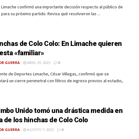
 Limache confirmó una importante decisión respecto al público de
 para su próximo partido. Revisa qué resolvieron las ...
inchas de Colo Colo: En Limache quieren
iesta «familiar»
OR GUERRA
ABRIL 29, 2025
0
ente de Deportes Limache, César Villegas, confirmó que se
ará un cierre perimetral con filtros de ingreso previos al estadio,
mbo Unido tomó una drástica medida en
a de los hinchas de Colo Colo
OR GUERRA
AGOSTO 7, 2023
0