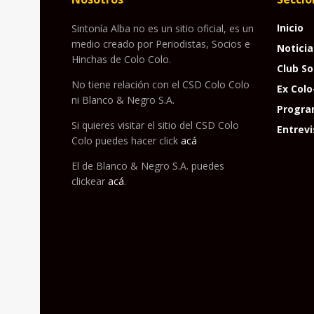
Inicio
Sintonía Alba no es un sitio oficial, es un
medio creado por Periodistas, Socios e
Noticia
Hinchas de Colo Colo.
Club So
No tiene relación con el CSD Colo Colo
Ex Colo
ni Blanco & Negro S.A.
Progra
Si quieres visitar el sitio del CSD Colo
Entrevi
Colo puedes hacer click
acá
El de Blanco & Negro S.A. puedes
clickear
acá
.