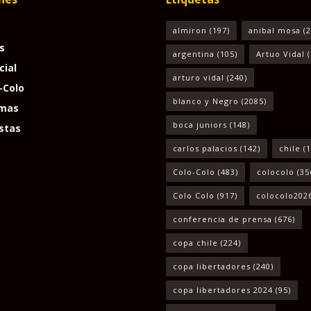
almiron
(197)
anibal mosa
(2
s
argentina
(105)
Artuo Vidal
(
cial
arturo vidal
(240)
-Colo
blanco y Negro
(2085)
mas
boca juniors
(148)
stas
carlos palacios
(142)
chile
(1
Colo-Colo
(483)
colocolo
(35
Colo Colo
(917)
colocolo202
conferencia de prensa
(676)
copa chile
(224)
copa libertadores
(240)
copa libertadores 2024
(95)