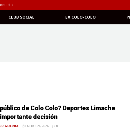
ontacto
CLUB SOCIAL
EX COLO-COLO
P
público de Colo Colo? Deportes Limache
importante decisión
OR GUERRA
ENERO 29, 2026
0