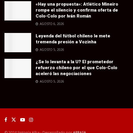
«Hay una propuesta»: Atlético Mineiro
rompe el silencio y confirma oferta de
Colo-Colo por Iván Román
AGOSTO 6, 2026
Leyenda del fútbol chileno le mete
tremenda presión a Vozinha
AGOSTO 5, 2026
¿Se lo levanta a la U? El prometedor
refuerzo chileno por el que Colo-Colo
aceleró las negociaciones
AGOSTO 5, 2026
© 2024 Sintonía Alba - Desarrollado por
ARRASA
.