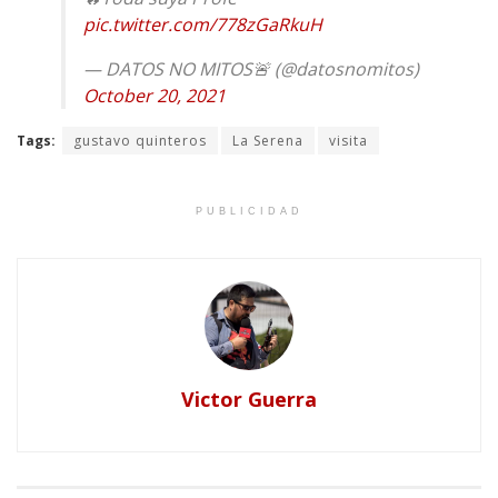
pic.twitter.com/778zGaRkuH
— DATOS NO MITOS🚨 (@datosnomitos)
October 20, 2021
Tags:
gustavo quinteros
La Serena
visita
PUBLICIDAD
Victor Guerra