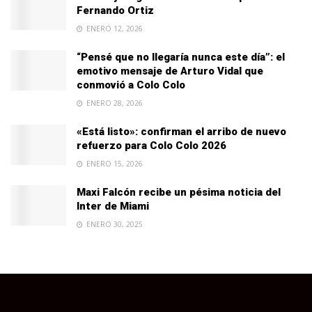
Fernando Ortiz
ENERO 12, 2026
“Pensé que no llegaría nunca este día”: el
emotivo mensaje de Arturo Vidal que
conmovió a Colo Colo
ENERO 28, 2026
«Está listo»: confirman el arribo de nuevo
refuerzo para Colo Colo 2026
ENERO 15, 2026
Maxi Falcón recibe un pésima noticia del
Inter de Miami
ENERO 30, 2025