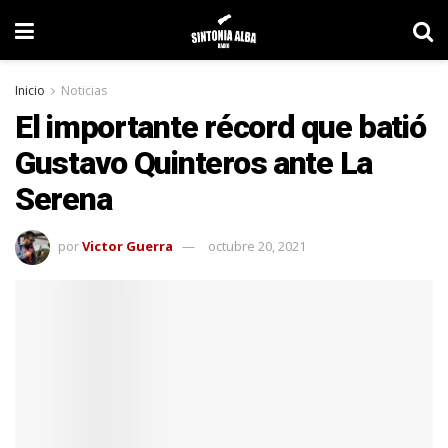
Inicio
Noticias
El importante récord que batió
Gustavo Quinteros ante La
Serena
por
Victor Guerra
octubre 20, 2021