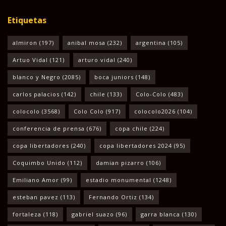
Etiquetas
almiron
(197)
anibal mosa
(232)
argentina
(105)
Artuo Vidal
(121)
arturo vidal
(240)
blanco y Negro
(2085)
boca juniors
(148)
carlos palacios
(142)
chile
(133)
Colo-Colo
(483)
colocolo
(3568)
Colo Colo
(917)
colocolo2026
(104)
conferencia de prensa
(676)
copa chile
(224)
copa libertadores
(240)
copa libertadores 2024
(95)
Coquimbo Unido
(112)
damian pizarro
(106)
Emiliano Amor
(99)
estadio monumental
(1248)
esteban pavez
(113)
Fernando Ortiz
(134)
fortaleza
(118)
gabriel suazo
(96)
garra blanca
(130)