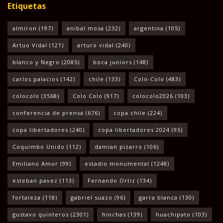
Etiquetas
almiron
(197)
anibal mosa
(232)
argentina
(105)
Artuo Vidal
(121)
arturo vidal
(240)
blanco y Negro
(2085)
boca juniors
(148)
carlos palacios
(142)
chile
(133)
Colo-Colo
(483)
colocolo
(3568)
Colo Colo
(917)
colocolo2026
(103)
conferencia de prensa
(676)
copa chile
(224)
copa libertadores
(240)
copa libertadores 2024
(95)
Coquimbo Unido
(112)
damian pizarro
(106)
Emiliano Amor
(99)
estadio monumental
(1248)
esteban pavez
(113)
Fernando Ortiz
(134)
fortaleza
(118)
gabriel suazo
(96)
garra blanca
(130)
gustavo quinteros
(2301)
hinchas
(139)
huachipato
(103)