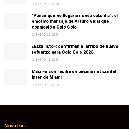
ENERO 12, 2026
“Pensé que no llegaría nunca este día”: el
emotivo mensaje de Arturo Vidal que
conmovió a Colo Colo
ENERO 28, 2026
«Está listo»: confirman el arribo de nuevo
refuerzo para Colo Colo 2026
ENERO 15, 2026
Maxi Falcón recibe un pésima noticia del
Inter de Miami
ENERO 30, 2025
Nosotros