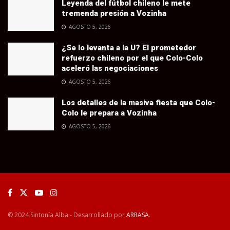
Leyenda del fútbol chileno le mete
tremenda presión a Vozinha
AGOSTO 5, 2026
¿Se lo levanta a la U? El prometedor
refuerzo chileno por el que Colo-Colo
aceleró las negociaciones
AGOSTO 5, 2026
Los detalles de la masiva fiesta que Colo-
Colo le prepara a Vozinha
AGOSTO 5, 2026
© 2024 Sintonía Alba - Desarrollado por
ARRASA
.