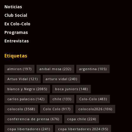
Noticias
Club Social
Ex Colo-Colo
Programas
Entrevistas
Etiquetas
almiron
(197)
anibal mosa
(232)
argentina
(105)
Artuo Vidal
(121)
arturo vidal
(240)
blanco y Negro
(2085)
boca juniors
(148)
carlos palacios
(142)
chile
(133)
Colo-Colo
(483)
colocolo
(3568)
Colo Colo
(917)
colocolo2026
(106)
conferencia de prensa
(676)
copa chile
(224)
copa libertadores
(241)
copa libertadores 2024
(95)