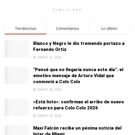
PUBLICIDAD
Tendencias
Comentarios
Lo último
Blanco y Negro le dio tremendo portazo a
Fernando Ortiz
ENERO 12, 2026
“Pensé que no llegaría nunca este día”: el
emotivo mensaje de Arturo Vidal que
conmovió a Colo Colo
ENERO 28, 2026
«Está listo»: confirman el arribo de nuevo
refuerzo para Colo Colo 2026
ENERO 15, 2026
Maxi Falcón recibe un pésima noticia del
Inter de Miami