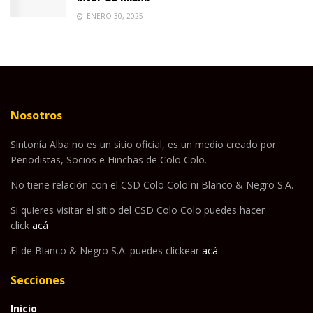
ENERO 30, 2025
Nosotros
Sintonía Alba no es un sitio oficial, es un medio creado por
Periodistas, Socios e Hinchas de Colo Colo.
No tiene relación con el CSD Colo Colo ni Blanco & Negro S.A.
Si quieres visitar el sitio del CSD Colo Colo puedes hacer
click
acá
El de Blanco & Negro S.A. puedes clickear
acá
.
Secciones
Inicio