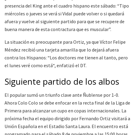
presencia del King ante el cuadro hispano este sábado: “Tipo
miércoles o jueves se verá si Vidal puede volver o si quedará
afuera y vuelve al siguiente partido para que se recupere de
buena manera de esta contractura que es muscular”.
La situación es preocupante para Ortiz, ya que Víctor Felipe
Méndez recibió una tarjeta amarilla que lo dejará afuera
contra los Hispanos: “Los doctores me tienen al tanto, pero
el lunes veré como está“, enfatizó el DT.
Siguiente partido de los albos
El popular sumó un triunfo clave ante Ñublense por 1-0.
Ahora Colo Colo se debe enfocar en la recta final de la Liga de
Primera para alcanzar un cupo en copas internacionales. La
próxima fecha el equipo dirigido por Fernando Ortiz visitará a
Unión Española en el Estadio Santa Laura. El encuentro está
programado para el sábado 8 de noviembre a las 15:00 horas.