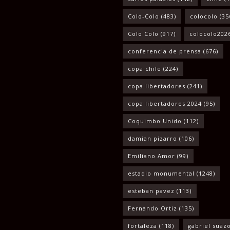
Colo-Colo
(483)
colocolo
(35
Colo Colo
(917)
colocolo202
conferencia de prensa
(676)
copa chile
(224)
copa libertadores
(241)
copa libertadores 2024
(95)
Coquimbo Unido
(112)
damian pizarro
(106)
Emiliano Amor
(99)
estadio monumental
(1248)
esteban pavez
(113)
Fernando Ortiz
(135)
fortaleza
(118)
gabriel suaz