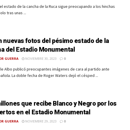
el estado de la cancha de la Ruca sigue preocupando a los hinchas
olo tras unas ...
an nuevas fotos del pésimo estado de la
a del Estadio Monumental
OR GUERRA
NOVIEMBRE 30, 2023
0
Dale Albo publicó preocupantes imágenes de cara al partido ante
añola. La doble fecha de Roger Waters dejó el césped ...
illones que recibe Blanco y Negro por los
ertos en el Estadio Monumental
OR GUERRA
NOVIEMBRE 29, 2023
0