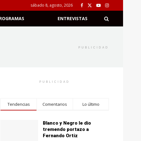
sábado 8, agosto, 2026
ROGRAMAS
ENTREVISTAS
PUBLICIDAD
PUBLICIDAD
Tendencias
Comentarios
Lo último
Blanco y Negro le dio
tremendo portazo a
Fernando Ortiz