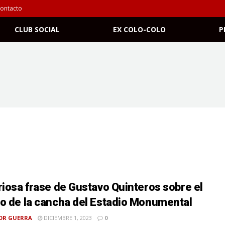
ontacto
CLUB SOCIAL
EX COLO-COLO
P
riosa frase de Gustavo Quinteros sobre el
o de la cancha del Estadio Monumental
OR GUERRA
DICIEMBRE 1, 2023
0