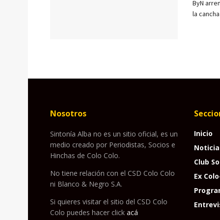
ByN arre
la cancha
Nosotros
Seccio
Inicio
Sintonía Alba no es un sitio oficial, es un
medio creado por Periodistas, Socios e
Noticia
Hinchas de Colo Colo.
Club So
No tiene relación con el CSD Colo Colo
Ex Colo
ni Blanco & Negro S.A.
Progra
Si quieres visitar el sitio del CSD Colo
Entrevi
Colo puedes hacer click
acá