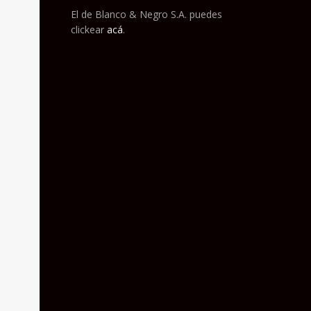
El de Blanco & Negro S.A. puedes
clickear
acá
.