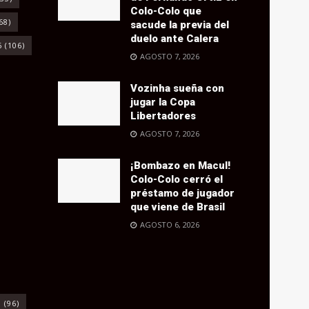
Colo-Colo que
68)
sacude la previa del
duelo ante Calera
6
(106)
AGOSTO 7, 2026
Vozinha sueña con
jugar la Copa
Libertadores
AGOSTO 7, 2026
¡Bombazo en Macul!
Colo-Colo cerró el
préstamo de jugador
que viene de Brasil
AGOSTO 6, 2026
o
(96)