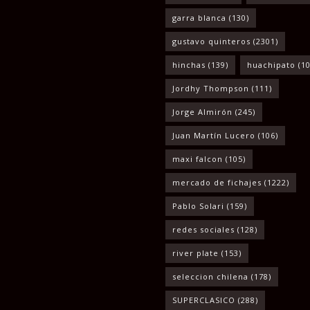
garra blanca
(130)
gustavo quinteros
(2301)
hinchas
(139)
huachipato
(10
Jordhy Thompson
(111)
Jorge Almirón
(245)
Juan Martín Lucero
(106)
maxi falcon
(105)
mercado de fichajes
(1222)
Pablo Solari
(159)
redes sociales
(128)
river plate
(153)
seleccion chilena
(178)
SUPERCLASICO
(288)