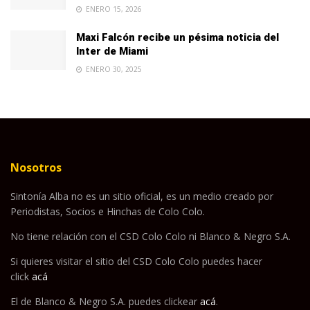
ENERO 15, 2026
Maxi Falcón recibe un pésima noticia del
Inter de Miami
ENERO 30, 2025
Nosotros
Sintonía Alba no es un sitio oficial, es un medio creado por
Periodistas, Socios e Hinchas de Colo Colo.
No tiene relación con el CSD Colo Colo ni Blanco & Negro S.A.
Si quieres visitar el sitio del CSD Colo Colo puedes hacer
click
acá
El de Blanco & Negro S.A. puedes clickear
acá
.