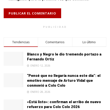
PUBLICIDAD
Tendencias
Comentarios
Lo último
Blanco y Negro le dio tremendo portazo a
Fernando Ortiz
ENERO 12, 2026
“Pensé que no llegaría nunca este día”: el
emotivo mensaje de Arturo Vidal que
conmovió a Colo Colo
ENERO 28, 2026
«Está listo»: confirman el arribo de nuevo
refuerzo para Colo Colo 2026