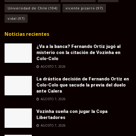
Universidad de Chile
(104)
vicente pizarro
(97)
vidal
(97)
Noticias recientes
¿Va a la banca? Fernando Ortiz jugó al
misterio con la citación de Vozinha en
Colo-Colo
AGOSTO 7, 2026
La drástica decisión de Fernando Ortiz en
Colo-Colo que sacude la previa del duelo
ante Calera
AGOSTO 7, 2026
Vozinha sueña con jugar la Copa
Libertadores
AGOSTO 7, 2026