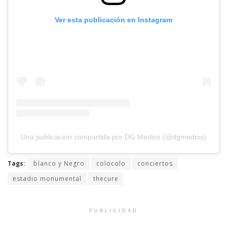
Ver esta publicación en Instagram
Una publicación compartida por DG Medios (@dgmedios)
Tags:
blanco y Negro
colocolo
conciertos
estadio monumental
thecure
PUBLICIDAD