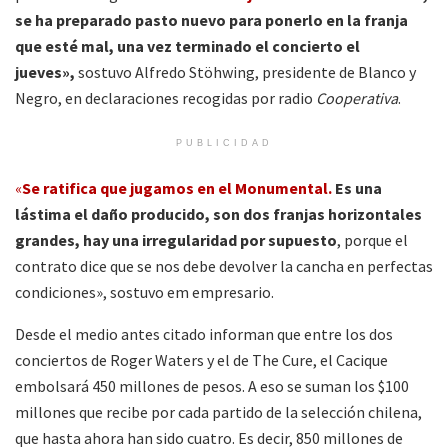
se ha preparado pasto nuevo para ponerlo en la franja
que esté mal, una vez terminado el concierto el
jueves»,
sostuvo Alfredo Stöhwing, presidente de Blanco y
Negro, en declaraciones recogidas por radio
Cooperativa
.
PUBLICIDAD
«
Se ratifica que jugamos en el Monumental.
Es una
lástima el daño producido, son dos franjas horizontales
grandes, hay una irregularidad por supuesto
, porque el
contrato dice que se nos debe devolver la cancha en perfectas
condiciones», sostuvo em empresario.
Desde el medio antes citado informan que entre los dos
conciertos de Roger Waters y el de The Cure, el Cacique
embolsará 450 millones de pesos. A eso se suman los $100
millones que recibe por cada partido de la selección chilena,
que hasta ahora han sido cuatro. Es decir, 850 millones de