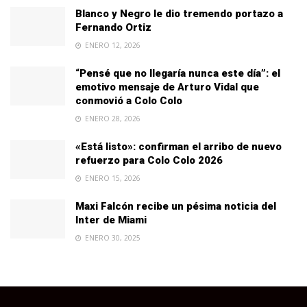
Blanco y Negro le dio tremendo portazo a
Fernando Ortiz
ENERO 12, 2026
“Pensé que no llegaría nunca este día”: el
emotivo mensaje de Arturo Vidal que
conmovió a Colo Colo
ENERO 28, 2026
«Está listo»: confirman el arribo de nuevo
refuerzo para Colo Colo 2026
ENERO 15, 2026
Maxi Falcón recibe un pésima noticia del
Inter de Miami
ENERO 30, 2025