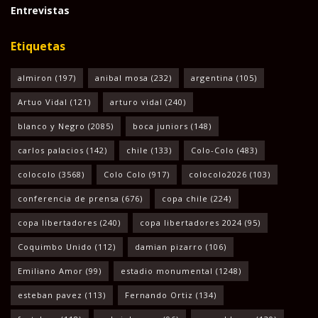
Entrevistas
Etiquetas
almiron
(197)
anibal mosa
(232)
argentina
(105)
Artuo Vidal
(121)
arturo vidal
(240)
blanco y Negro
(2085)
boca juniors
(148)
carlos palacios
(142)
chile
(133)
Colo-Colo
(483)
colocolo
(3568)
Colo Colo
(917)
colocolo2026
(103)
conferencia de prensa
(676)
copa chile
(224)
copa libertadores
(240)
copa libertadores 2024
(95)
Coquimbo Unido
(112)
damian pizarro
(106)
Emiliano Amor
(99)
estadio monumental
(1248)
esteban pavez
(113)
Fernando Ortiz
(134)