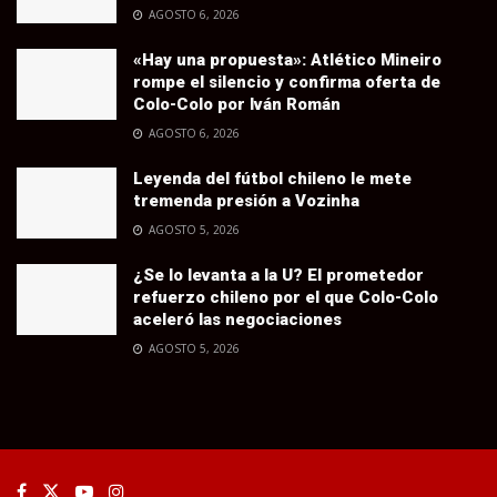
AGOSTO 6, 2026
«Hay una propuesta»: Atlético Mineiro
rompe el silencio y confirma oferta de
Colo-Colo por Iván Román
AGOSTO 6, 2026
Leyenda del fútbol chileno le mete
tremenda presión a Vozinha
AGOSTO 5, 2026
¿Se lo levanta a la U? El prometedor
refuerzo chileno por el que Colo-Colo
aceleró las negociaciones
AGOSTO 5, 2026