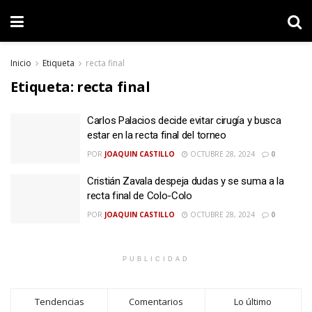
Inicio
Etiqueta
recta final
Etiqueta:
recta final
Carlos Palacios decide evitar cirugía y busca
estar en la recta final del torneo
POR
JOAQUIN CASTILLO
OCTUBRE 28, 2024
0
Cristián Zavala despeja dudas y se suma a la
recta final de Colo-Colo
POR
JOAQUIN CASTILLO
OCTUBRE 28, 2024
0
PUBLICIDAD
Tendencias
Comentarios
Lo último