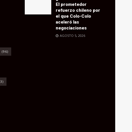
El prometedor
refuerzo chileno por
el que Colo-Colo
aceleró las
negociaciones
AGOSTO 5, 2026
o
(96)
3)