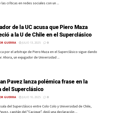
 las críticas en redes sociales con un ...
ador de la UC acusa que Piero Maza
eció a la U de Chile en el Superclásico
OR GUERRA
JULIO 13, 2025
0
ca por el arbitraje de Piero Maza en el Superclásico sigue dando
r. Ahora, un exjugador de Universidad ...
an Pavez lanza polémica frase en la
a del Superclásico
OR GUERRA
JULIO 10, 2025
0
esala del Superclásico entre Colo Colo y Universidad de Chile,
avez, capitán del "Cacique", dejó una declaración ...