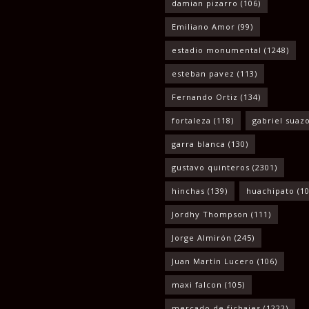
damian pizarro
(106)
Emiliano Amor
(99)
estadio monumental
(1248)
esteban pavez
(113)
Fernando Ortiz
(134)
fortaleza
(118)
gabriel suaz
garra blanca
(130)
gustavo quinteros
(2301)
hinchas
(139)
huachipato
(10
Jordhy Thompson
(111)
Jorge Almirón
(245)
Juan Martín Lucero
(106)
maxi falcon
(105)
mercado de fichajes
(1222)