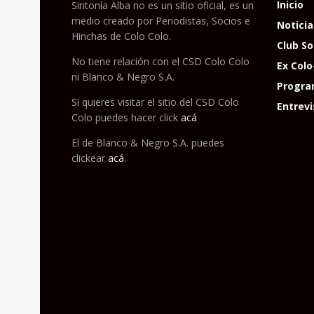
Inicio
Sintonía Alba no es un sitio oficial, es un
medio creado por Periodistas, Socios e
Noticia
Hinchas de Colo Colo.
Club So
No tiene relación con el CSD Colo Colo
Ex Colo
ni Blanco & Negro S.A.
Progra
Si quieres visitar el sitio del CSD Colo
Entrevi
Colo puedes hacer click
acá
El de Blanco & Negro S.A. puedes
clickear
acá
.