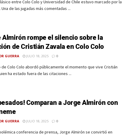
lásico entre Colo Colo y Universidad de Chile estuvo marcado por la
 Una de las jugadas más comentadas ...
 Almirón rompe el silencio sobre la
ción de Cristián Zavala en Colo Colo
OR GUERRA
JULIO 18, 2025
0
o de Colo Colo abordó públicamente el momento que vive Cristián
uien ha estado fuera de las citaciones ...
pesados! Comparan a Jorge Almirón con
 meme
OR GUERRA
JULIO 18, 2025
0
polémica conferencia de prensa, Jorge Almirón se convirtió en