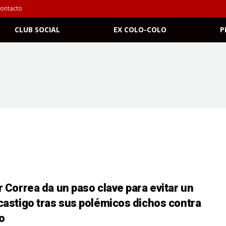
ontacto
CLUB SOCIAL
EX COLO-COLO
P
r Correa da un paso clave para evitar un
castigo tras sus polémicos dichos contra
ro