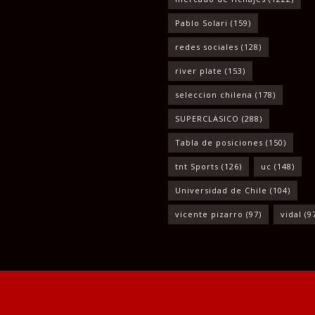
Pablo Solari
(159)
redes sociales
(128)
river plate
(153)
seleccion chilena
(178)
SUPERCLASICO
(288)
Tabla de posiciones
(150)
tnt Sports
(126)
uc
(148)
Universidad de Chile
(104)
vicente pizarro
(97)
vidal
(9