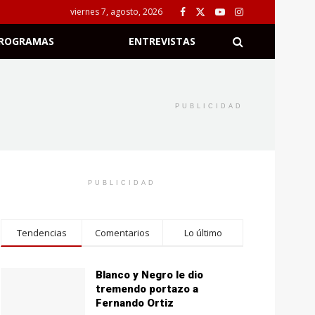
viernes 7, agosto, 2026
ROGRAMAS
ENTREVISTAS
PUBLICIDAD
PUBLICIDAD
Tendencias
Comentarios
Lo último
Blanco y Negro le dio
tremendo portazo a
Fernando Ortiz