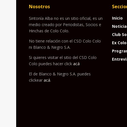
Nosotros
Seccio
Inicio
Sintonía Alba no es un sitio oficial, es un
medio creado por Periodistas, Socios e
Noticia
Hinchas de Colo Colo.
Club So
No tiene relación con el CSD Colo Colo
Ex Colo
ni Blanco & Negro S.A.
Progra
Si quieres visitar el sitio del CSD Colo
Entrevi
Colo puedes hacer click
acá
El de Blanco & Negro S.A. puedes
clickear
acá
.