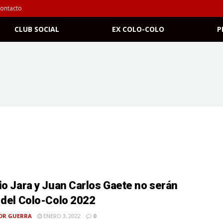
ontacto
CLUB SOCIAL
EX COLO-COLO
P
io Jara y Juan Carlos Gaete no serán
 del Colo-Colo 2022
OR GUERRA
ENERO 3, 2022
0