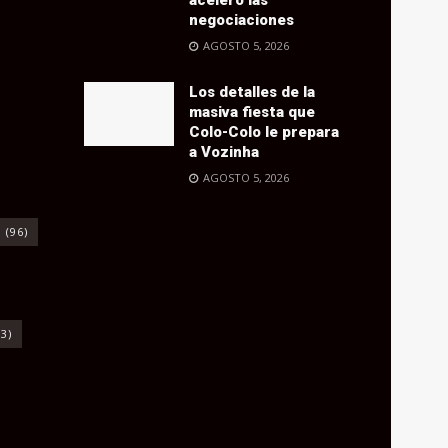
negociaciones
AGOSTO 5, 2026
Los detalles de la
masiva fiesta que
Colo-Colo le prepara
a Vozinha
AGOSTO 5, 2026
o
(96)
3)