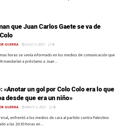
man que Juan Carlos Gaete se va de
Colo
OR GUERRA
JULIO 5, 2021
0
timas horas se venía informado en los medios de comunicación que
 mandarían a préstamo a Juan ...
: «Anotar un gol por Colo Colo era lo que
a desde que era un niño»
OR GUERRA
MAYO 5, 2021
0
resal, enfrentó a los medios de cara al partido contra Palestino
do a las 20:30 horas en ...