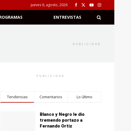
jueves 6, agosto, 2026
ROGRAMAS
ENTREVISTAS
PUBLICIDAD
PUBLICIDAD
Tendencias
Comentarios
Lo último
Blanco y Negro le dio
tremendo portazo a
Fernando Ortiz