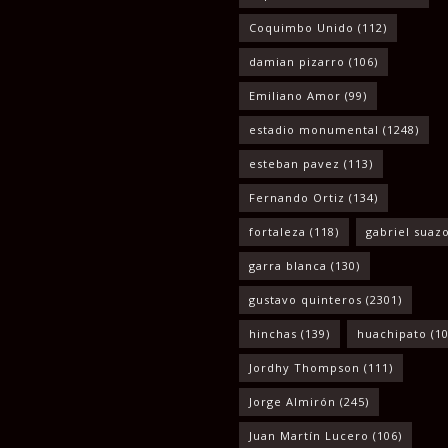
Coquimbo Unido
(112)
damian pizarro
(106)
Emiliano Amor
(99)
estadio monumental
(1248)
esteban pavez
(113)
Fernando Ortiz
(134)
fortaleza
(118)
gabriel suaz
garra blanca
(130)
gustavo quinteros
(2301)
hinchas
(139)
huachipato
(10
Jordhy Thompson
(111)
Jorge Almirón
(245)
Juan Martín Lucero
(106)