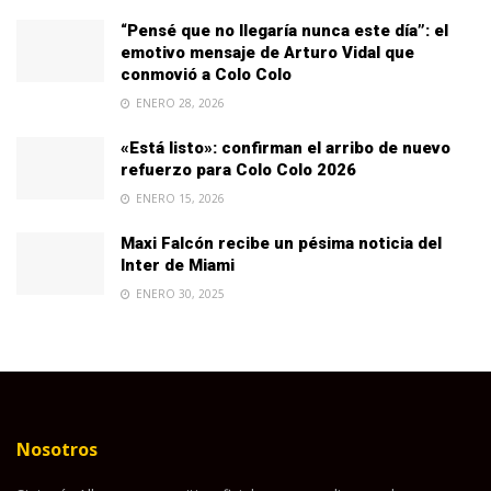
“Pensé que no llegaría nunca este día”: el
emotivo mensaje de Arturo Vidal que
conmovió a Colo Colo
ENERO 28, 2026
«Está listo»: confirman el arribo de nuevo
refuerzo para Colo Colo 2026
ENERO 15, 2026
Maxi Falcón recibe un pésima noticia del
Inter de Miami
ENERO 30, 2025
Nosotros