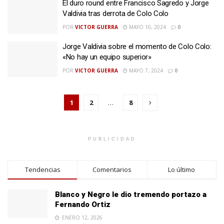
El duro round entre Francisco Sagredo y Jorge
Valdivia tras derrota de Colo Colo
POR
VICTOR GUERRA
MAYO 10, 2024
0
Jorge Valdivia sobre el momento de Colo Colo:
«No hay un equipo superior»
POR
VICTOR GUERRA
MAYO 7, 2024
0
1
2
…
8
PUBLICIDAD
Tendencias
Comentarios
Lo último
Blanco y Negro le dio tremendo portazo a
Fernando Ortiz
ENERO 12, 2026