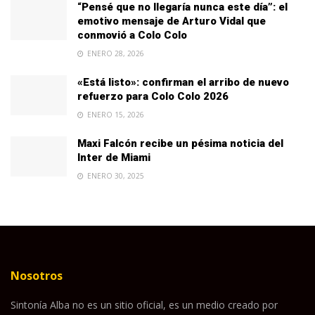
“Pensé que no llegaría nunca este día”: el
emotivo mensaje de Arturo Vidal que
conmovió a Colo Colo
ENERO 28, 2026
«Está listo»: confirman el arribo de nuevo
refuerzo para Colo Colo 2026
ENERO 15, 2026
Maxi Falcón recibe un pésima noticia del
Inter de Miami
ENERO 30, 2025
Nosotros
Sintonía Alba no es un sitio oficial, es un medio creado por