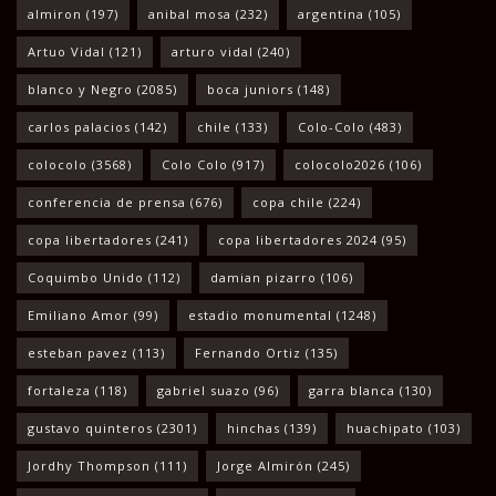
almiron
(197)
anibal mosa
(232)
argentina
(105)
Artuo Vidal
(121)
arturo vidal
(240)
blanco y Negro
(2085)
boca juniors
(148)
carlos palacios
(142)
chile
(133)
Colo-Colo
(483)
colocolo
(3568)
Colo Colo
(917)
colocolo2026
(106)
conferencia de prensa
(676)
copa chile
(224)
copa libertadores
(241)
copa libertadores 2024
(95)
Coquimbo Unido
(112)
damian pizarro
(106)
Emiliano Amor
(99)
estadio monumental
(1248)
esteban pavez
(113)
Fernando Ortiz
(135)
fortaleza
(118)
gabriel suazo
(96)
garra blanca
(130)
gustavo quinteros
(2301)
hinchas
(139)
huachipato
(103)
Jordhy Thompson
(111)
Jorge Almirón
(245)