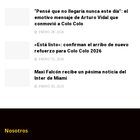
“Pensé que no llegaría nunca este día”: el
emotivo mensaje de Arturo Vidal que
conmovió a Colo Colo
ENERO 28, 2026
«Está listo»: confirman el arribo de nuevo
refuerzo para Colo Colo 2026
ENERO 15, 2026
Maxi Falcón recibe un pésima noticia del
Inter de Miami
ENERO 30, 2025
Nosotros