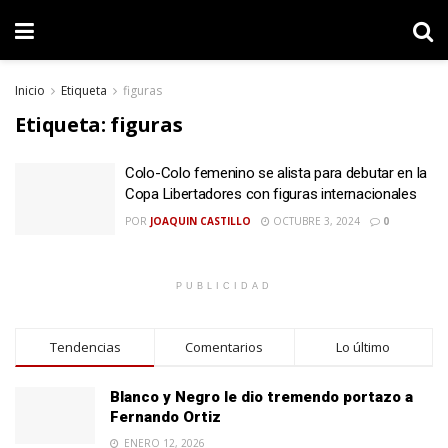
Inicio
Etiqueta
figuras
Etiqueta:
figuras
Colo-Colo femenino se alista para debutar en la
Copa Libertadores con figuras internacionales
POR
JOAQUIN CASTILLO
OCTUBRE 3, 2024
0
PUBLICIDAD
Tendencias
Comentarios
Lo último
Blanco y Negro le dio tremendo portazo a
Fernando Ortiz
ENERO 12, 2026