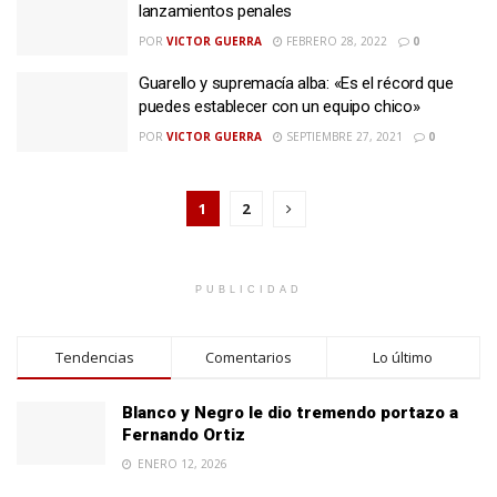
lanzamientos penales
POR
VICTOR GUERRA
FEBRERO 28, 2022
0
Guarello y supremacía alba: «Es el récord que
puedes establecer con un equipo chico»
POR
VICTOR GUERRA
SEPTIEMBRE 27, 2021
0
1
2
PUBLICIDAD
Tendencias
Comentarios
Lo último
Blanco y Negro le dio tremendo portazo a
Fernando Ortiz
ENERO 12, 2026