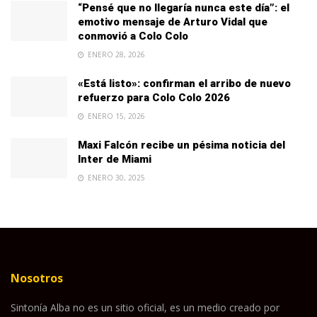
“Pensé que no llegaría nunca este día”: el
emotivo mensaje de Arturo Vidal que
conmovió a Colo Colo
ENERO 28, 2026
«Está listo»: confirman el arribo de nuevo
refuerzo para Colo Colo 2026
ENERO 15, 2026
Maxi Falcón recibe un pésima noticia del
Inter de Miami
ENERO 30, 2025
Nosotros
Sintonía Alba no es un sitio oficial, es un medio creado por