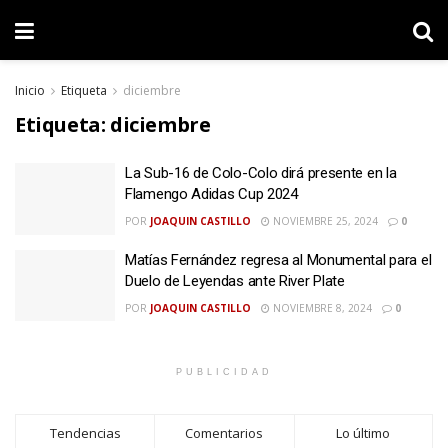
Inicio
Etiqueta
diciembre
Etiqueta:
diciembre
La Sub-16 de Colo-Colo dirá presente en la
Flamengo Adidas Cup 2024
POR
JOAQUIN CASTILLO
NOVIEMBRE 25, 2024
0
Matías Fernández regresa al Monumental para el
Duelo de Leyendas ante River Plate
POR
JOAQUIN CASTILLO
NOVIEMBRE 8, 2024
0
PUBLICIDAD
Tendencias
Comentarios
Lo último