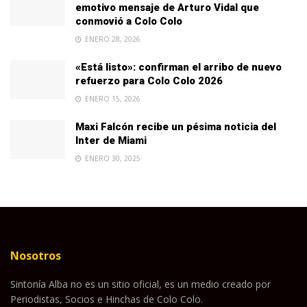
emotivo mensaje de Arturo Vidal que
conmovió a Colo Colo
ENERO 28, 2026
«Está listo»: confirman el arribo de nuevo
refuerzo para Colo Colo 2026
ENERO 15, 2026
Maxi Falcón recibe un pésima noticia del
Inter de Miami
ENERO 30, 2025
Nosotros
Sintonía Alba no es un sitio oficial, es un medio creado por
Periodistas, Socios e Hinchas de Colo Colo.