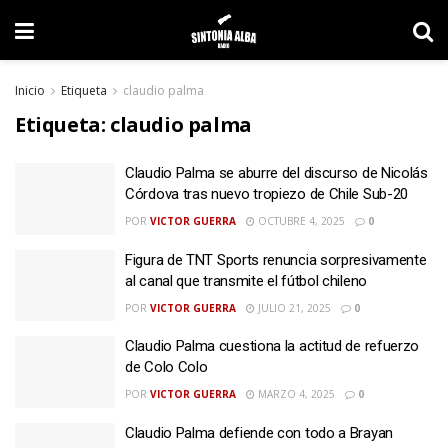
Inicio
Etiqueta
claudio palma
Etiqueta:
claudio palma
Claudio Palma se aburre del discurso de Nicolás
Córdova tras nuevo tropiezo de Chile Sub-20
POR
VICTOR GUERRA
OCTUBRE 4, 2025
0
Figura de TNT Sports renuncia sorpresivamente
al canal que transmite el fútbol chileno
POR
VICTOR GUERRA
JULIO 21, 2025
0
Claudio Palma cuestiona la actitud de refuerzo
de Colo Colo
POR
VICTOR GUERRA
MARZO 4, 2025
0
Claudio Palma defiende con todo a Brayan