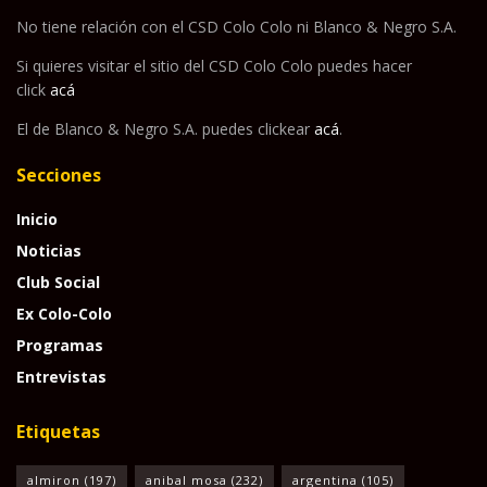
No tiene relación con el CSD Colo Colo ni Blanco & Negro S.A.
Si quieres visitar el sitio del CSD Colo Colo puedes hacer
click
acá
El de Blanco & Negro S.A. puedes clickear
acá
.
Secciones
Inicio
Noticias
Club Social
Ex Colo-Colo
Programas
Entrevistas
Etiquetas
almiron
(197)
anibal mosa
(232)
argentina
(105)