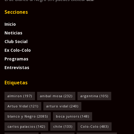
Secciones
Inicio
Noticias
Club Social
Ex Colo-Colo
Programas
Entrevistas
Etiquetas
almiron
(197)
anibal mosa
(232)
argentina
(105)
Artuo Vidal
(121)
arturo vidal
(240)
blanco y Negro
(2085)
boca juniors
(148)
carlos palacios
(142)
chile
(133)
Colo-Colo
(483)