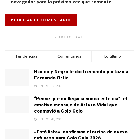
navegador para la próxima vez que comente.
PUBLICIDAD
Tendencias
Comentarios
Lo último
Blanco y Negro le dio tremendo portazo a
Fernando Ortiz
ENERO 12, 2026
“Pensé que no llegaría nunca este día”: el
emotivo mensaje de Arturo Vidal que
conmovió a Colo Colo
ENERO 28, 2026
«Está listo»: confirman el arribo de nuevo
refuerzo para Colo Colo 2026