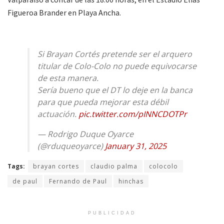
Figueroa Brander en Playa Ancha.
Si Brayan Cortés pretende ser el arquero
titular de Colo-Colo no puede equivocarse
de esta manera.
Sería bueno que el DT lo deje en la banca
para que pueda mejorar esta débil
actuación.
pic.twitter.com/pINNCDOTPr
— Rodrigo Duque Oyarce
(@rduqueoyarce)
January 31, 2025
Tags:
brayan cortes
claudio palma
colocolo
de paul
Fernando de Paul
hinchas
PUBLICIDAD