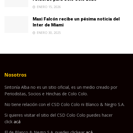
ENERO 15, 2026
Maxi Falcón recibe un pésima noticia del
Inter de Miami
ENERO 30, 2025
Nosotros
Sintonía Alba no es un sitio oficial, es un medio creado por
Periodistas, Socios e Hinchas de Colo Colo.
No tiene relación con el CSD Colo Colo ni Blanco & Negro S.A.
Si quieres visitar el sitio del CSD Colo Colo puedes hacer
click
acá
El de Blanco & Negro S.A. puedes clickear
acá
.