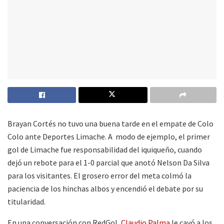
Brayan Cortés no tuvo una buena tarde en el empate de Colo
Colo ante Deportes Limache. A modo de ejemplo, el primer
gol de Limache fue responsabilidad del iquiqueño, cuando
dejó un rebote para el 1-0 parcial que anotó Nelson Da Silva
para los visitantes. El grosero error del meta colmó la
paciencia de los hinchas albos y encendió el debate por su
titularidad.
En una conversación con RedGol,
Claudio Palma
le cayó a los