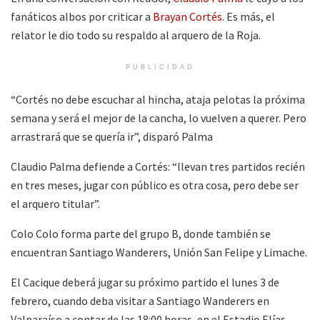
fanáticos albos por criticar a
Brayan Cortés.
Es más, el
relator le dio todo su respaldo al arquero de la Roja.
PUBLICIDAD
“Cortés no debe escuchar al hincha, ataja pelotas la próxima
semana y será el mejor de la cancha, lo vuelven a querer. Pero
arrastrará que se quería ir”, disparó Palma
Claudio Palma defiende a Cortés: “llevan tres partidos recién
en tres meses, jugar con público es otra cosa, pero debe ser
el arquero titular”.
Colo Colo forma parte del grupo B, donde también se
encuentran Santiago Wanderers, Unión San Felipe y Limache.
El Cacique deberá jugar su próximo partido el lunes 3 de
febrero, cuando deba visitar a Santiago Wanderers en
Valparaíso a contar de las 18:00 horas, en el Estadio Elías