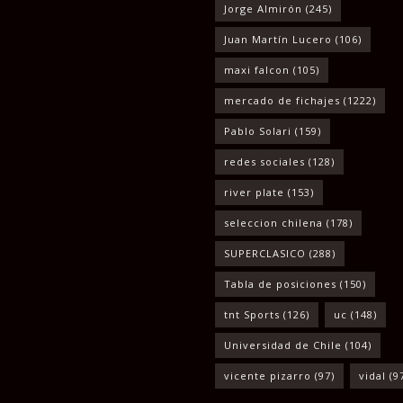
Jorge Almirón
(245)
Juan Martín Lucero
(106)
maxi falcon
(105)
mercado de fichajes
(1222)
Pablo Solari
(159)
redes sociales
(128)
river plate
(153)
seleccion chilena
(178)
SUPERCLASICO
(288)
Tabla de posiciones
(150)
tnt Sports
(126)
uc
(148)
Universidad de Chile
(104)
vicente pizarro
(97)
vidal
(9