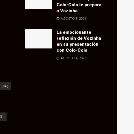
Colo-Colo le prepara
a Vozinha
AGOSTO 5, 2026
La emocionante
reflexión de Vozinha
en su presentación
con Colo-Colo
AGOSTO 4, 2026
o
(96)
3)