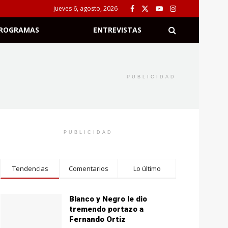
jueves 6, agosto, 2026
ROGRAMAS
ENTREVISTAS
PUBLICIDAD
PUBLICIDAD
Tendencias
Comentarios
Lo último
Blanco y Negro le dio
tremendo portazo a
Fernando Ortiz