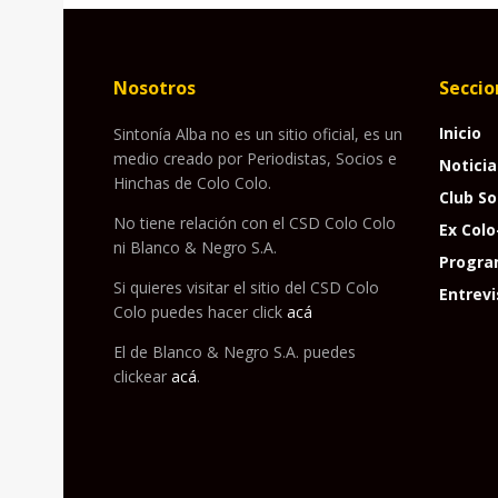
Nosotros
Seccio
Inicio
Sintonía Alba no es un sitio oficial, es un
medio creado por Periodistas, Socios e
Noticia
Hinchas de Colo Colo.
Club So
No tiene relación con el CSD Colo Colo
Ex Colo
ni Blanco & Negro S.A.
Progra
Si quieres visitar el sitio del CSD Colo
Entrevi
Colo puedes hacer click
acá
El de Blanco & Negro S.A. puedes
clickear
acá
.