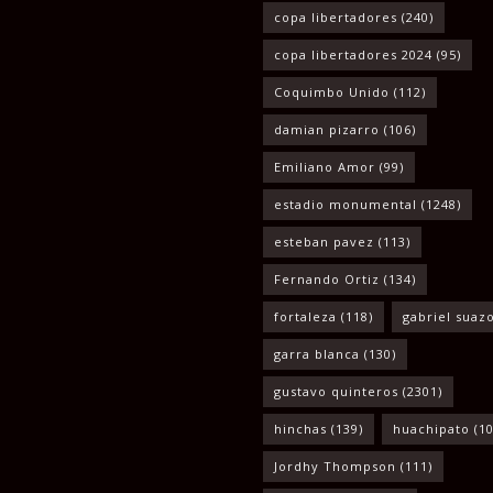
copa libertadores
(240)
copa libertadores 2024
(95)
Coquimbo Unido
(112)
damian pizarro
(106)
Emiliano Amor
(99)
estadio monumental
(1248)
esteban pavez
(113)
Fernando Ortiz
(134)
fortaleza
(118)
gabriel suaz
garra blanca
(130)
gustavo quinteros
(2301)
hinchas
(139)
huachipato
(10
Jordhy Thompson
(111)