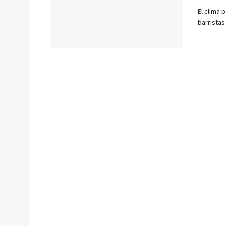
El clima 
barristas 