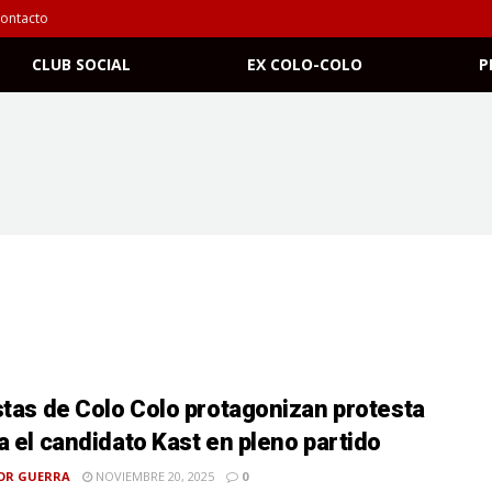
ontacto
CLUB SOCIAL
EX COLO-COLO
P
stas de Colo Colo protagonizan protesta
a el candidato Kast en pleno partido
OR GUERRA
NOVIEMBRE 20, 2025
0