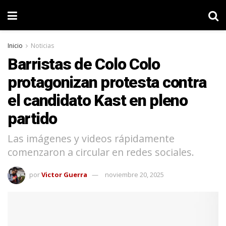
Inicio
Noticias
Barristas de Colo Colo
protagonizan protesta contra
el candidato Kast en pleno
partido
Las imágenes y videos rápidamente
comenzaron a circular en redes sociales.
por
Victor Guerra
noviembre 20, 2025