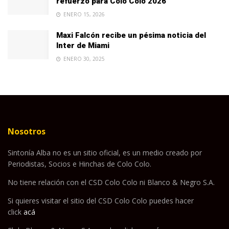
refuerzo para Colo Colo 2026
ENERO 15, 2026
Maxi Falcón recibe un pésima noticia del
Inter de Miami
ENERO 30, 2025
Nosotros
Sintonía Alba no es un sitio oficial, es un medio creado por
Periodistas, Socios e Hinchas de Colo Colo.
No tiene relación con el CSD Colo Colo ni Blanco & Negro S.A.
Si quieres visitar el sitio del CSD Colo Colo puedes hacer
click
acá