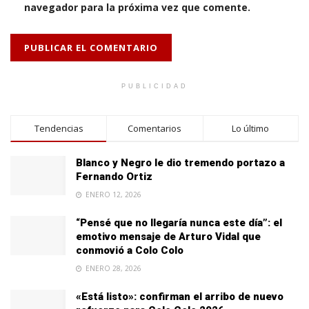
navegador para la próxima vez que comente.
PUBLICIDAD
Tendencias
Comentarios
Lo último
Blanco y Negro le dio tremendo portazo a
Fernando Ortiz
ENERO 12, 2026
“Pensé que no llegaría nunca este día”: el
emotivo mensaje de Arturo Vidal que
conmovió a Colo Colo
ENERO 28, 2026
«Está listo»: confirman el arribo de nuevo