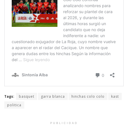
Tags:
basquet
garra blanca
hinchas colo colo
kast
politica
PUBLICIDAD