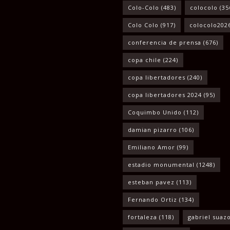
Colo-Colo
(483)
colocolo
(35
Colo Colo
(917)
colocolo202
conferencia de prensa
(676)
copa chile
(224)
copa libertadores
(240)
copa libertadores 2024
(95)
Coquimbo Unido
(112)
damian pizarro
(106)
Emiliano Amor
(99)
estadio monumental
(1248)
esteban pavez
(113)
Fernando Ortiz
(134)
fortaleza
(118)
gabriel suaz