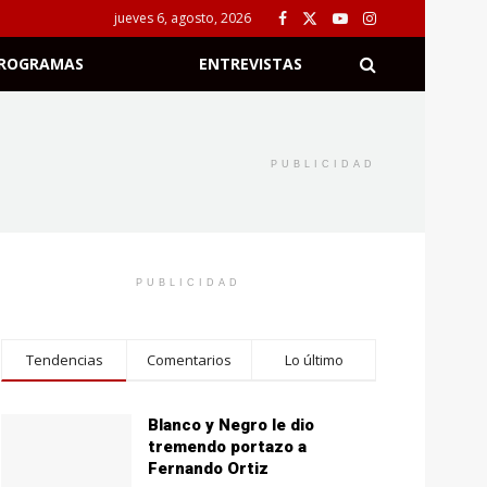
jueves 6, agosto, 2026
ROGRAMAS
ENTREVISTAS
PUBLICIDAD
PUBLICIDAD
Tendencias
Comentarios
Lo último
Blanco y Negro le dio
tremendo portazo a
Fernando Ortiz