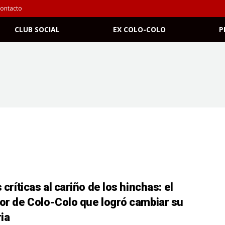
ontacto
CLUB SOCIAL
EX COLO-COLO
P
 críticas al cariño de los hinchas: el
or de Colo-Colo que logró cambiar su
ria