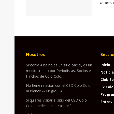
en 2026. 
Nosotros
Seccio
Inicio
Sintonía Alba no es un sitio oficial, es un
medio creado por Periodistas, Socios e
Noticia
Hinchas de Colo Colo.
Club So
No tiene relación con el CSD Colo Colo
Ex Colo
ni Blanco & Negro S.A.
Progra
Si quieres visitar el sitio del CSD Colo
Entrevi
Colo puedes hacer click
acá