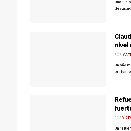
Uno de lo
destacada
Claud
nivel
POR
MAT
Un año ma
profundo 
Refue
fuert
POR
VICT
Un refuer