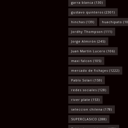
garra blanca
(130)
gustavo quinteros
(2301)
hinchas
(139)
huachipato
(10
Jordhy Thompson
(111)
Jorge Almirón
(245)
Juan Martín Lucero
(106)
maxi falcon
(105)
mercado de fichajes
(1222)
Pablo Solari
(159)
redes sociales
(128)
river plate
(153)
seleccion chilena
(178)
SUPERCLASICO
(288)