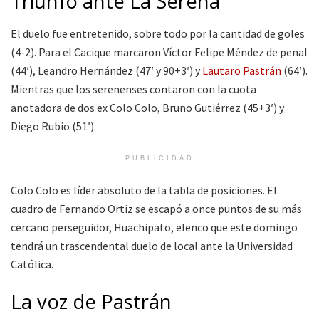
Triunfo ante La Serena
El duelo fue entretenido, sobre todo por la cantidad de goles
(4-2). Para el Cacique marcaron Víctor Felipe Méndez de penal
(44′), Leandro Hernández (47′ y 90+3′) y
Lautaro Pastrán
(64′).
Mientras que los serenenses contaron con la cuota
anotadora de dos ex Colo Colo, Bruno Gutiérrez (45+3′) y
Diego Rubio (51′).
PUBLICIDAD
Colo Colo es líder absoluto de la tabla de posiciones. El
cuadro de Fernando Ortiz se escapó a once puntos de su más
cercano perseguidor, Huachipato, elenco que este domingo
tendrá un trascendental duelo de local ante la Universidad
Católica.
La voz de Pastrán