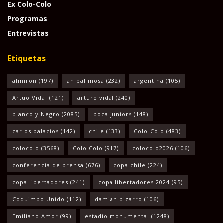
Ex Colo-Colo
Programas
Entrevistas
Etiquetas
almiron
(197)
anibal mosa
(232)
argentina
(105)
Artuo Vidal
(121)
arturo vidal
(240)
blanco y Negro
(2085)
boca juniors
(148)
carlos palacios
(142)
chile
(133)
Colo-Colo
(483)
colocolo
(3568)
Colo Colo
(917)
colocolo2026
(106)
conferencia de prensa
(676)
copa chile
(224)
copa libertadores
(241)
copa libertadores 2024
(95)
Coquimbo Unido
(112)
damian pizarro
(106)
Emiliano Amor
(99)
estadio monumental
(1248)