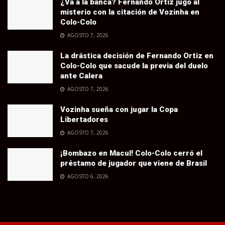
¿Va a la banca? Fernando Ortiz jugó al
misterio con la citación de Vozinha en
Colo-Colo
AGOSTO 7, 2026
La drástica decisión de Fernando Ortiz en
Colo-Colo que sacude la previa del duelo
ante Calera
AGOSTO 7, 2026
Vozinha sueña con jugar la Copa
Libertadores
AGOSTO 7, 2026
¡Bombazo en Macul! Colo-Colo cerró el
préstamo de jugador que viene de Brasil
AGOSTO 6, 2026