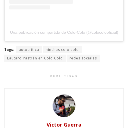
Una publicación compartida de Colo-Colo (@colocolooficial)
Tags:
autocritica
hinchas colo colo
Lautaro Pastrán en Colo Colo
redes sociales
PUBLICIDAD
Victor Guerra