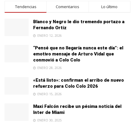
Tendencias
Comentarios
Lo último
Blanco y Negro le dio tremendo portazo a
Fernando Ortiz
ENERO 12, 2026
“Pensé que no llegaría nunca este día”: el
emotivo mensaje de Arturo Vidal que
conmovió a Colo Colo
ENERO 28, 2026
«Está listo»: confirman el arribo de nuevo
refuerzo para Colo Colo 2026
ENERO 15, 2026
Maxi Falcón recibe un pésima noticia del
Inter de Miami
ENERO 30, 2025