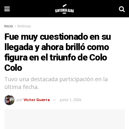
Inicio
Noticias
Fue muy cuestionado en su
llegada y ahora brilló como
figura en el triunfo de Colo
Colo
Tuvo una destacada participación en la
última fecha.
por
Victor Guerra
junio 1, 2026