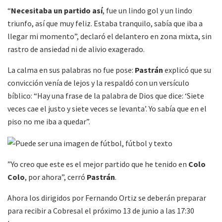
“
Necesitaba un partido así
, fue un lindo gol y un lindo
triunfo, así que muy feliz. Estaba tranquilo, sabía que iba a
llegar mi momento”, declaró el delantero en zona mixta, sin
rastro de ansiedad ni de alivio exagerado.
La calma en sus palabras no fue pose:
Pastrán
explicó que su
convicción venía de lejos y la respaldó con un versículo
bíblico: “Hay una frase de la palabra de Dios que dice: ‘Siete
veces cae el justo y siete veces se levanta’. Yo sabía que en el
piso no me iba a quedar”.
”Yo creo que este es el mejor partido que he tenido en
Colo
Colo
, por ahora”, cerró
Pastrán
.
Ahora los dirigidos por Fernando Ortiz se deberán preparar
para recibir a Cobresal el próximo 13 de junio a las 17:30