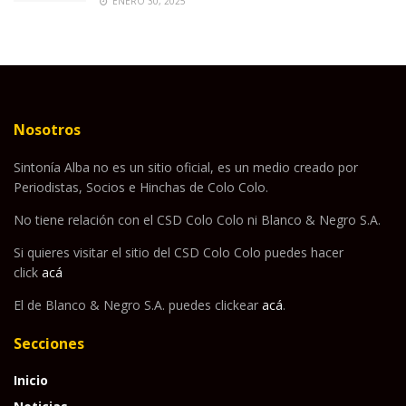
ENERO 30, 2025
Nosotros
Sintonía Alba no es un sitio oficial, es un medio creado por
Periodistas, Socios e Hinchas de Colo Colo.
No tiene relación con el CSD Colo Colo ni Blanco & Negro S.A.
Si quieres visitar el sitio del CSD Colo Colo puedes hacer
click
acá
El de Blanco & Negro S.A. puedes clickear
acá
.
Secciones
Inicio