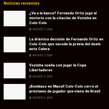
Noticias recientes
¿Va a la banca? Fernando Ortiz jugó al
misterio con la citación de Vozinha en
Colo-Colo
AGOSTO 7, 2026
La drástica decisión de Fernando Ortiz en
Colo-Colo que sacude la previa del duelo
ante Calera
AGOSTO 7, 2026
Vozinha sueña con jugar la Copa
Libertadores
AGOSTO 7, 2026
¡Bombazo en Macul! Colo-Colo cerró el
préstamo de jugador que viene de Brasil
AGOSTO 6, 2026