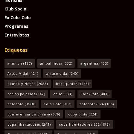
Noticias
Club Social
Ex Colo-Colo
Programas
Entrevistas
Etiquetas
almiron
(197)
anibal mosa
(232)
argentina
(105)
Artuo Vidal
(121)
arturo vidal
(240)
blanco y Negro
(2085)
boca juniors
(148)
carlos palacios
(142)
chile
(133)
Colo-Colo
(483)
colocolo
(3568)
Colo Colo
(917)
colocolo2026
(106)
conferencia de prensa
(676)
copa chile
(224)
copa libertadores
(241)
copa libertadores 2024
(95)