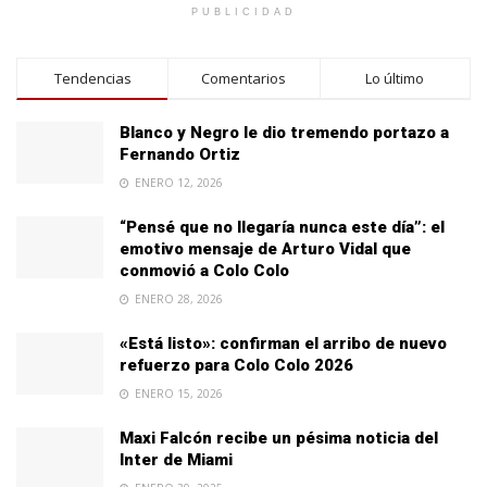
PUBLICIDAD
Tendencias
Comentarios
Lo último
Blanco y Negro le dio tremendo portazo a
Fernando Ortiz
ENERO 12, 2026
“Pensé que no llegaría nunca este día”: el
emotivo mensaje de Arturo Vidal que
conmovió a Colo Colo
ENERO 28, 2026
«Está listo»: confirman el arribo de nuevo
refuerzo para Colo Colo 2026
ENERO 15, 2026
Maxi Falcón recibe un pésima noticia del
Inter de Miami