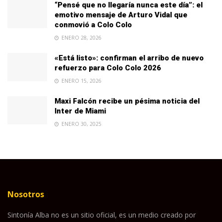
“Pensé que no llegaría nunca este día”: el
emotivo mensaje de Arturo Vidal que
conmovió a Colo Colo
ENERO 28, 2026
«Está listo»: confirman el arribo de nuevo
refuerzo para Colo Colo 2026
ENERO 15, 2026
Maxi Falcón recibe un pésima noticia del
Inter de Miami
ENERO 30, 2025
Nosotros
Sintonía Alba no es un sitio oficial, es un medio creado por