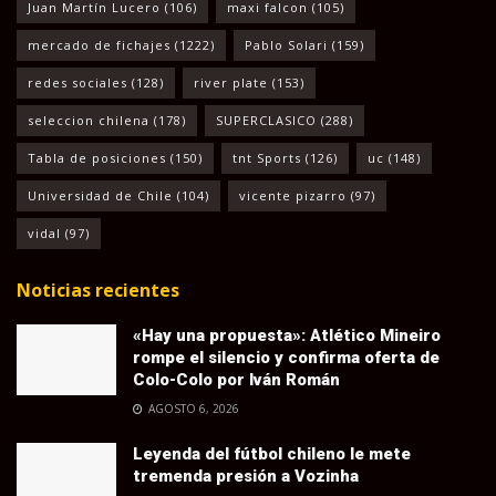
Juan Martín Lucero
(106)
maxi falcon
(105)
mercado de fichajes
(1222)
Pablo Solari
(159)
redes sociales
(128)
river plate
(153)
seleccion chilena
(178)
SUPERCLASICO
(288)
Tabla de posiciones
(150)
tnt Sports
(126)
uc
(148)
Universidad de Chile
(104)
vicente pizarro
(97)
vidal
(97)
Noticias recientes
«Hay una propuesta»: Atlético Mineiro
rompe el silencio y confirma oferta de
Colo-Colo por Iván Román
AGOSTO 6, 2026
Leyenda del fútbol chileno le mete
tremenda presión a Vozinha