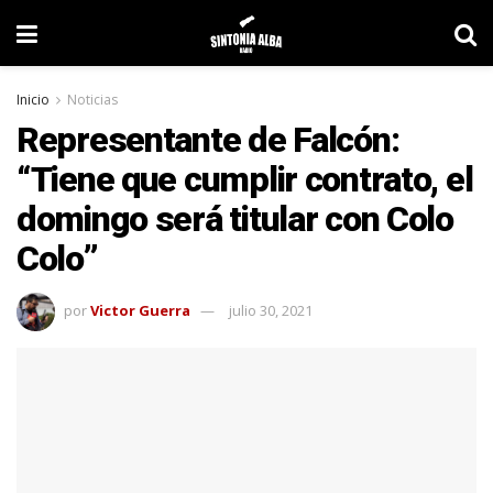
Inicio
Noticias
Representante de Falcón:
“Tiene que cumplir contrato, el
domingo será titular con Colo
Colo”
por
Victor Guerra
julio 30, 2021