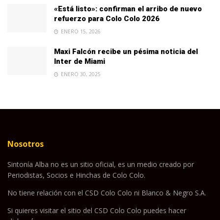
«Está listo»: confirman el arribo de nuevo
refuerzo para Colo Colo 2026
ENERO 15, 2026
Maxi Falcón recibe un pésima noticia del
Inter de Miami
ENERO 30, 2025
Nosotros
Sintonía Alba no es un sitio oficial, es un medio creado por
Periodistas, Socios e Hinchas de Colo Colo.
No tiene relación con el CSD Colo Colo ni Blanco & Negro S.A.
Si quieres visitar el sitio del CSD Colo Colo puedes hacer