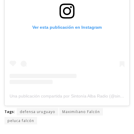
Ver esta publicación en Instagram
Una publicación compartida por Sintonía Alba Radio (@sintoniaalbaradio)
Tags:
defensa uruguayo
Maximiliano Falcón
peluca falcón