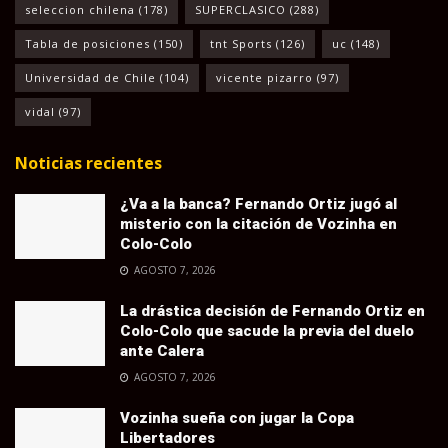
seleccion chilena
(178)
SUPERCLASICO
(288)
Tabla de posiciones
(150)
tnt Sports
(126)
uc
(148)
Universidad de Chile
(104)
vicente pizarro
(97)
vidal
(97)
Noticias recientes
¿Va a la banca? Fernando Ortiz jugó al
misterio con la citación de Vozinha en
Colo-Colo
AGOSTO 7, 2026
La drástica decisión de Fernando Ortiz en
Colo-Colo que sacude la previa del duelo
ante Calera
AGOSTO 7, 2026
Vozinha sueña con jugar la Copa
Libertadores