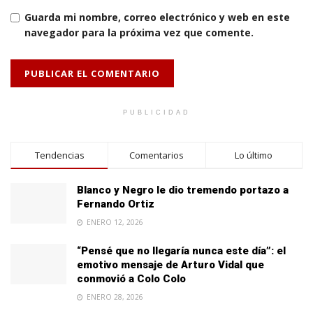
Guarda mi nombre, correo electrónico y web en este
navegador para la próxima vez que comente.
PUBLICIDAD
Tendencias
Comentarios
Lo último
Blanco y Negro le dio tremendo portazo a
Fernando Ortiz
ENERO 12, 2026
“Pensé que no llegaría nunca este día”: el
emotivo mensaje de Arturo Vidal que
conmovió a Colo Colo
ENERO 28, 2026