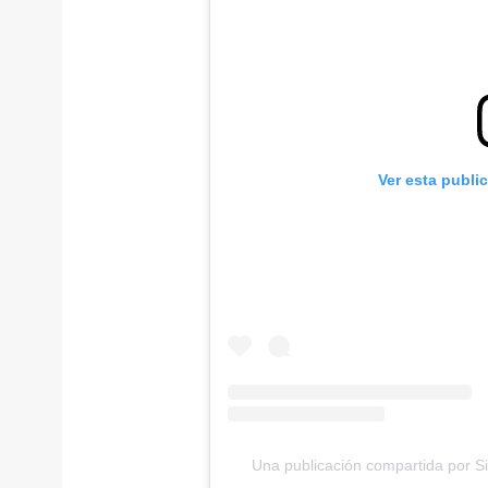
Ver esta publi
Una publicación compartida por Si