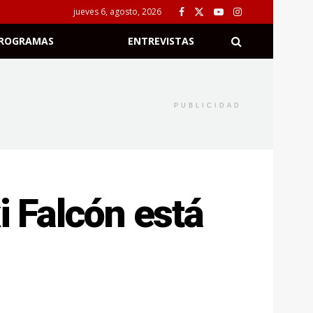
jueves 6, agosto, 2026
ROGRAMAS
ENTREVISTAS
PUBLICIDAD
 Falcón está