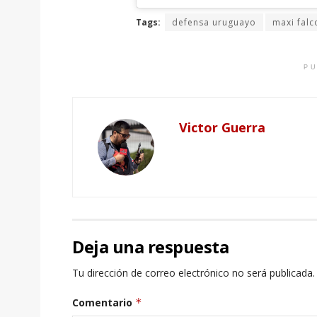
Tags:
defensa uruguayo
maxi falc
PU
Victor Guerra
Deja una respuesta
Tu dirección de correo electrónico no será publicada.
Comentario
*