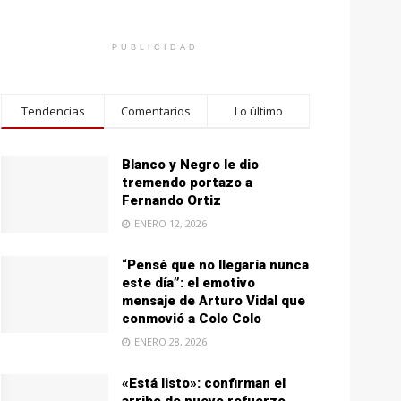
PUBLICIDAD
Tendencias
Comentarios
Lo último
Blanco y Negro le dio
tremendo portazo a
Fernando Ortiz
ENERO 12, 2026
“Pensé que no llegaría nunca
este día”: el emotivo
mensaje de Arturo Vidal que
conmovió a Colo Colo
ENERO 28, 2026
«Está listo»: confirman el