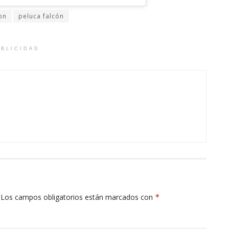
on
peluca falcón
BLICIDAD
Los campos obligatorios están marcados con
*