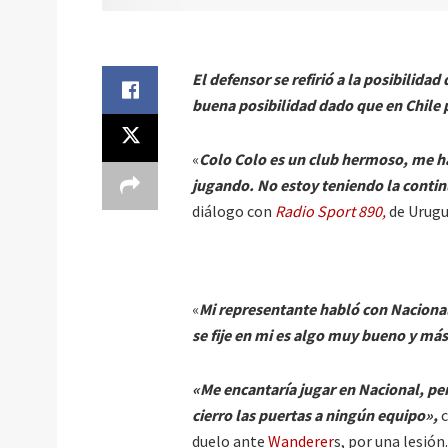
El defensor se refirió a la posibilid
buena posibilidad dado que en Chile p
«
Colo Colo es un club hermoso, me ha
jugando. No estoy teniendo la contin
diálogo con
Radio Sport 890,
de Urugu
«
Mi representante habló con Naciona
se fije en mi es algo muy bueno y má
«Me encantaría jugar en Nacional, per
cierro las puertas a ningún equipo»,
duelo ante
Wanderer
s, por una lesión