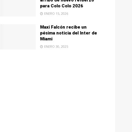
arribo de nuevo refuerzo
para Colo Colo 2026
ENERO 15, 2026
Maxi Falcón recibe un
pésima noticia del Inter de
Miami
ENERO 30, 2025