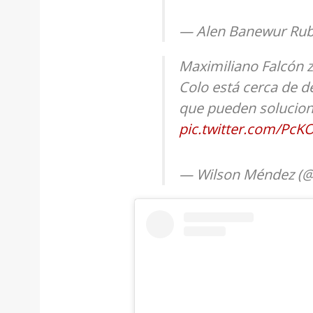
— Alen Banewur Ru
Maximiliano Falcón z
Colo está cerca de de
que pueden soluciona
pic.twitter.com/Pc
— Wilson Méndez (