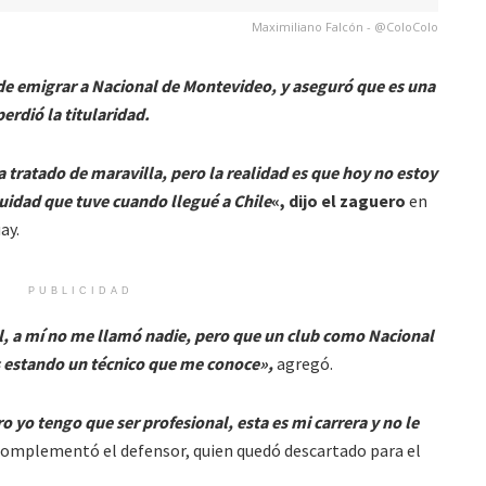
Maximiliano Falcón - @ColoColo
ad de emigrar a Nacional de Montevideo, y aseguró que es una
erdió la titularidad.
 tratado de maravilla, pero la realidad es que hoy no estoy
uidad que tuve cuando llegué a Chile
«, dijo el zaguero
en
ay.
PUBLICIDAD
l, a mí no me llamó nadie, pero que un club como Nacional
s estando un técnico que me conoce»,
agregó.
o yo tengo que ser profesional, esta es mi carrera y no le
complementó el defensor, quien quedó descartado para el
.