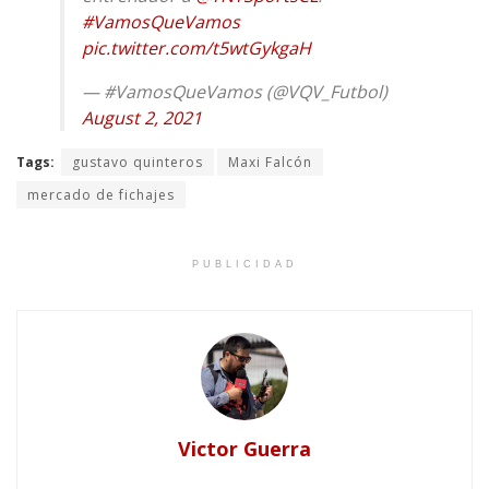
#VamosQueVamos
pic.twitter.com/t5wtGykgaH
— #VamosQueVamos (@VQV_Futbol)
August 2, 2021
Tags:
gustavo quinteros
Maxi Falcón
mercado de fichajes
PUBLICIDAD
Victor Guerra