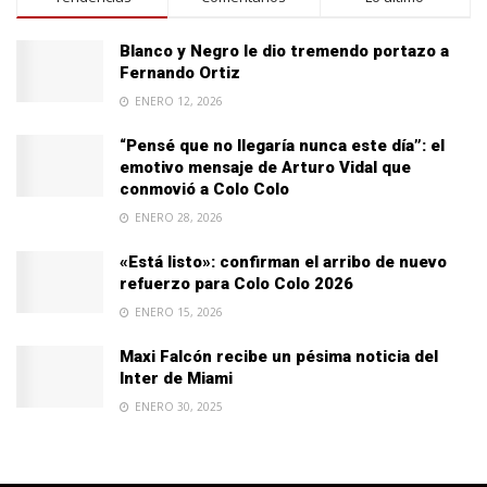
Blanco y Negro le dio tremendo portazo a
Fernando Ortiz
ENERO 12, 2026
“Pensé que no llegaría nunca este día”: el
emotivo mensaje de Arturo Vidal que
conmovió a Colo Colo
ENERO 28, 2026
«Está listo»: confirman el arribo de nuevo
refuerzo para Colo Colo 2026
ENERO 15, 2026
Maxi Falcón recibe un pésima noticia del
Inter de Miami
ENERO 30, 2025