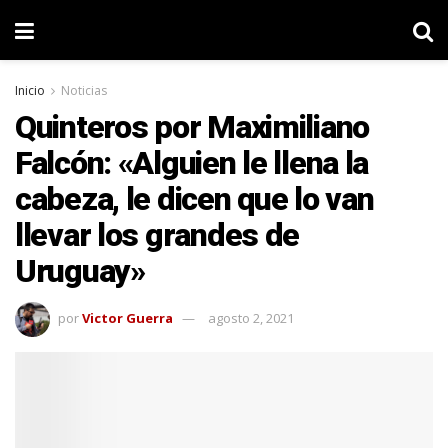
Inicio
Noticias
Quinteros por Maximiliano
Falcón: «Alguien le llena la
cabeza, le dicen que lo van
llevar los grandes de
Uruguay»
por
Victor Guerra
agosto 2, 2021