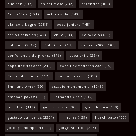
almiron
(197)
anibal mosa
(232)
argentina
(105)
Artuo Vidal
(121)
arturo vidal
(240)
blanco y Negro
(2085)
boca juniors
(148)
carlos palacios
(142)
chile
(133)
Colo-Colo
(483)
colocolo
(3568)
Colo Colo
(917)
colocolo2026
(106)
conferencia de prensa
(676)
copa chile
(224)
copa libertadores
(241)
copa libertadores 2024
(95)
Coquimbo Unido
(112)
damian pizarro
(106)
Emiliano Amor
(99)
estadio monumental
(1248)
esteban pavez
(113)
Fernando Ortiz
(135)
fortaleza
(118)
gabriel suazo
(96)
garra blanca
(130)
gustavo quinteros
(2301)
hinchas
(139)
huachipato
(103)
Jordhy Thompson
(111)
Jorge Almirón
(245)