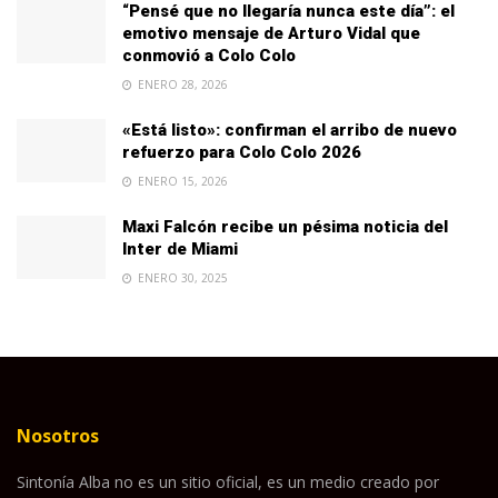
“Pensé que no llegaría nunca este día”: el
emotivo mensaje de Arturo Vidal que
conmovió a Colo Colo
ENERO 28, 2026
«Está listo»: confirman el arribo de nuevo
refuerzo para Colo Colo 2026
ENERO 15, 2026
Maxi Falcón recibe un pésima noticia del
Inter de Miami
ENERO 30, 2025
Nosotros
Sintonía Alba no es un sitio oficial, es un medio creado por