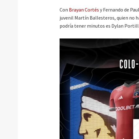
Con
Brayan Cortés
y Fernando de Paul 
juvenil Martín Ballesteros, quien no 
podría tener minutos es Dylan Portill