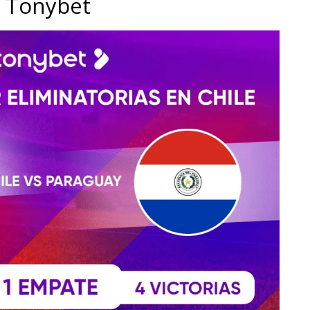
n Tonybet