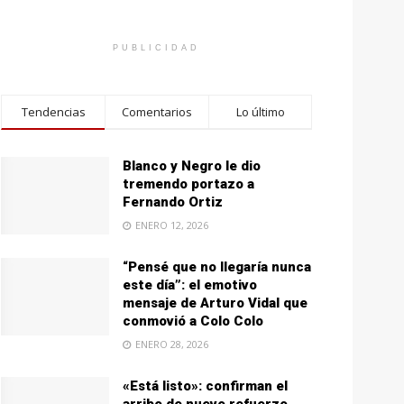
PUBLICIDAD
Tendencias
Comentarios
Lo último
Blanco y Negro le dio
tremendo portazo a
Fernando Ortiz
ENERO 12, 2026
“Pensé que no llegaría nunca
este día”: el emotivo
mensaje de Arturo Vidal que
conmovió a Colo Colo
ENERO 28, 2026
«Está listo»: confirman el