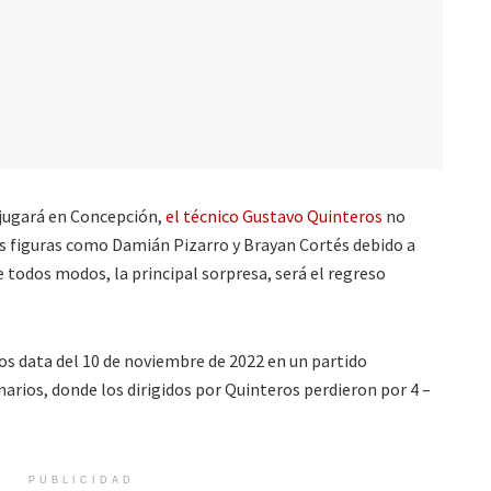
 jugará en Concepción,
el técnico Gustavo Quinteros
no
es figuras como Damián Pizarro y Brayan Cortés debido a
e todos modos, la principal sorpresa, será el regreso
bos data del 10 de noviembre de 2022 en un partido
arios, donde los dirigidos por Quinteros perdieron por 4 –
PUBLICIDAD