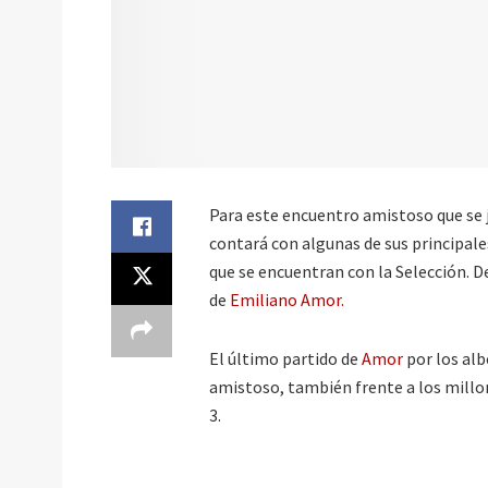
Para este encuentro amistoso que se
contará con algunas de sus principal
que se encuentran con la Selección. D
de
Emiliano Amor.
El último partido de
Amor
por los al
amistoso, también frente a los millon
3.