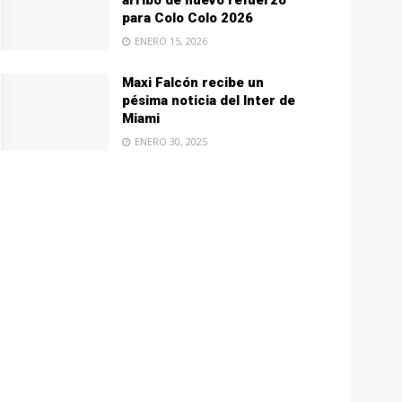
arribo de nuevo refuerzo
para Colo Colo 2026
ENERO 15, 2026
Maxi Falcón recibe un
pésima noticia del Inter de
Miami
ENERO 30, 2025