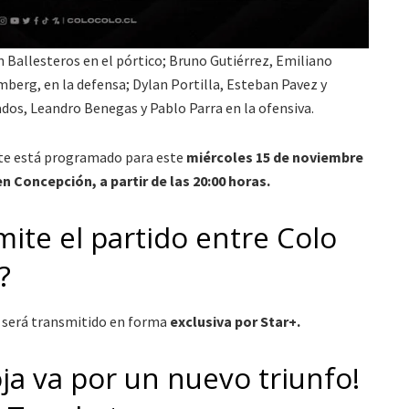
n Ballesteros en el pórtico; Bruno Gutiérrez, Emiliano
berg, en la defensa; Dylan Portilla, Esteban Pavez y
dos, Leandro Benegas y Pablo Parra en la ofensiva.
late está programado para este
miércoles 15 de noviembre
n Concepción, a partir de las 20:00 horas.
ite el partido entre Colo
?
e será transmitido en forma
exclusiva por Star+.
oja va por un nuevo triunfo!