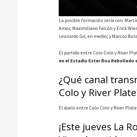
La posible formación sería con: Martí
Amor, Maximiliano Falcón y Erick Wiem
Leonardo Gil, en medio; y Marcos Bola
El partido entre Colo Colo y River P
en el Estadio Ester Roa Rebolledo e
¿Qué canal transm
Colo y River Plate
El duelo entre Colo Colo y River Plat
¡Este jueves La R