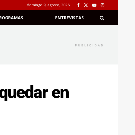
domingo 9, agosto, 2026
ROGRAMAS
ENTREVISTAS
PUBLICIDAD
 quedar en