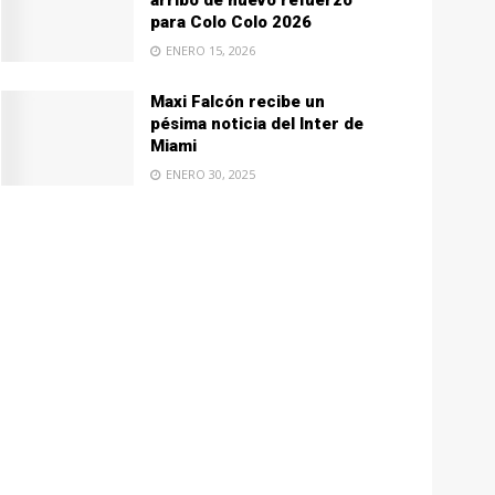
arribo de nuevo refuerzo
para Colo Colo 2026
ENERO 15, 2026
Maxi Falcón recibe un
pésima noticia del Inter de
Miami
ENERO 30, 2025