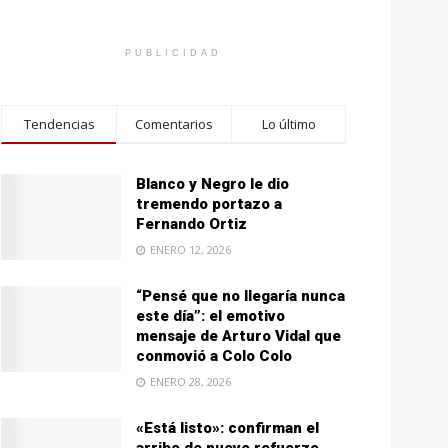
PUBLICIDAD
Tendencias
Comentarios
Lo último
Blanco y Negro le dio
tremendo portazo a
Fernando Ortiz
ENERO 12, 2026
“Pensé que no llegaría nunca
este día”: el emotivo
mensaje de Arturo Vidal que
conmovió a Colo Colo
ENERO 28, 2026
«Está listo»: confirman el