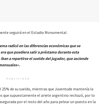
mente seguirá en el Estadio Monumental.
ema radicó en las diferencias económicas que se
 era que puediera salir a préstamo durante esta
ban a repartirse el sueldo del jugador, que asciende
mensuales».
PUBLICIDAD
l 25% de su sueldo, mientras que Juventude mantenía la
os que supuestamente el ariete argentino rechazó, por lo
asegurada por el resto del año para pelear un puesto en la