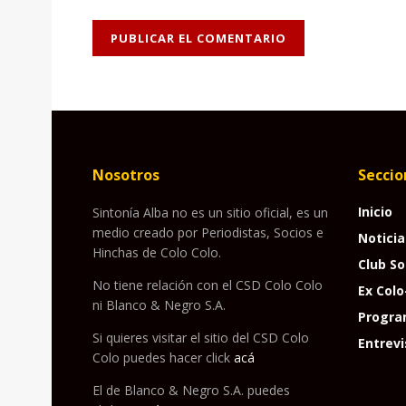
Nosotros
Seccio
Inicio
Sintonía Alba no es un sitio oficial, es un
medio creado por Periodistas, Socios e
Noticia
Hinchas de Colo Colo.
Club So
No tiene relación con el CSD Colo Colo
Ex Colo
ni Blanco & Negro S.A.
Progra
Si quieres visitar el sitio del CSD Colo
Entrevi
Colo puedes hacer click
acá
El de Blanco & Negro S.A. puedes