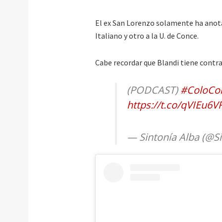
El ex San Lorenzo solamente ha anota
Italiano y otro a la U. de Conce.
Cabe recordar que Blandi tiene contr
(PODCAST)
#ColoCo
https://t.co/qVIEu6V
— Sintonía Alba (@S