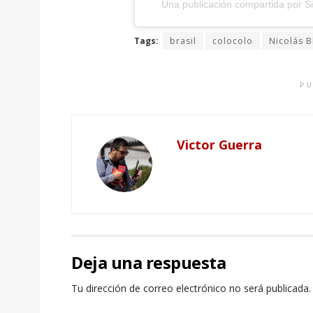
Una publicación compartida por Si
Tags:
brasil
colocolo
Nicolás B
PU
Victor Guerra
Deja una respuesta
Tu dirección de correo electrónico no será publicada.