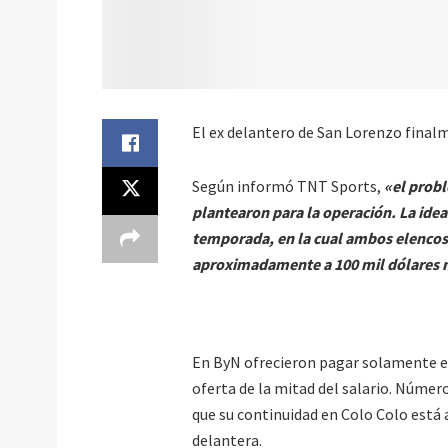
El ex delantero de San Lorenzo final
Según informó TNT Sports,
«el probl
plantearon para la operación. La idea
temporada, en la cual ambos elencos i
aproximadamente a 100 mil dólares 
En ByN ofrecieron pagar solamente e
oferta de la mitad del salario. Númer
que su continuidad en Colo Colo está 
delantera.